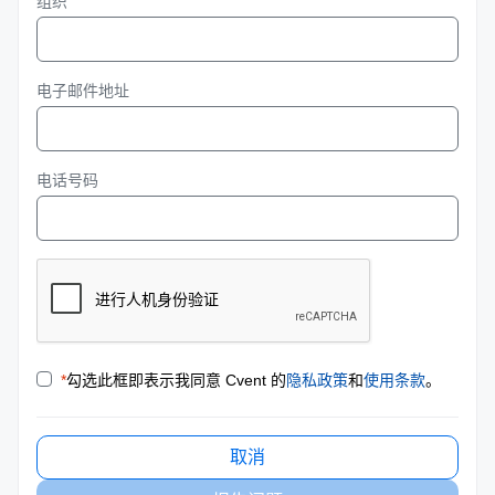
组织
电子邮件地址
电话号码
*
勾选此框即表示我同意 Cvent 的
隐私政策
和
使用条款
。
取消