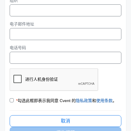
组织
电子邮件地址
电话号码
*
勾选此框即表示我同意 Cvent 的
隐私政策
和
使用条款
。
取消