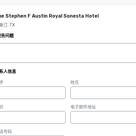
he Stephen F Austin Royal Sonesta Hotel
斯汀, TX
报告问题
系人信息
字
姓氏
织
电子邮件地址
话号码