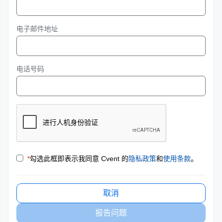
电子邮件地址
电话号码
*
勾选此框即表示我同意 Cvent 的
隐私政策
和
使用条款
。
取消
报告问题