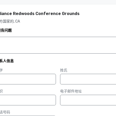
lliance Redwoods Conference Grounds
方国家的, CA
报告问题
系人信息
字
姓氏
织
电子邮件地址
话号码