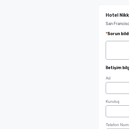
Hotel Nik
San Francisc
*
Sorun bild
İletişim bilg
Ad
Kuruluş
Telefon Num