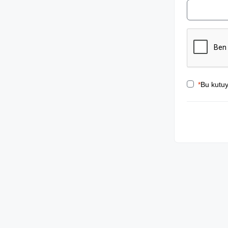
*
Bu kutuy