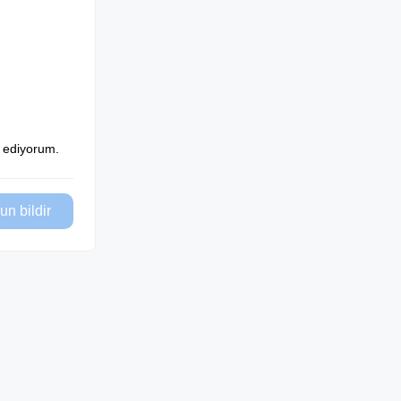
l ediyorum.
un bildir