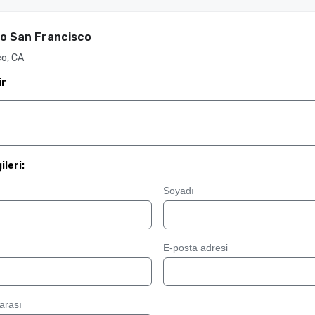
ko San Francisco
o, CA
ir
ileri:
Soyadı
E-posta adresi
arası