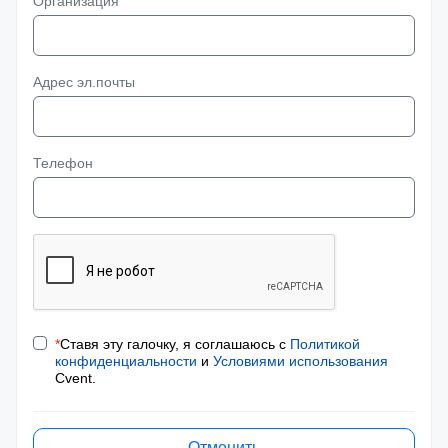
Организация
Адрес эл.почты
Телефон
*
Ставя эту галочку, я соглашаюсь с
Политикой
конфиденциальности
и
Условиями использования
Cvent.
Отменить