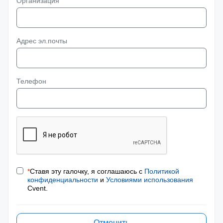
Организация
Адрес эл.почты
Телефон
*
Ставя эту галочку, я соглашаюсь с
Политикой
конфиденциальности
и
Условиями использования
Cvent.
Отменить