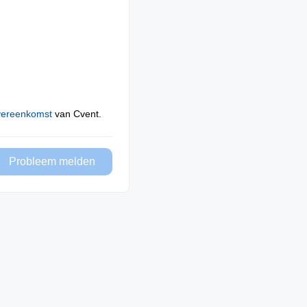
vereenkomst
van Cvent.
Probleem melden