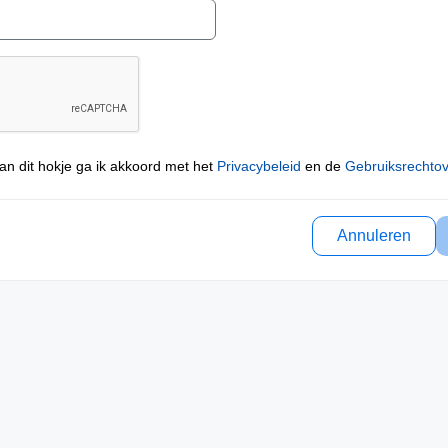
an dit hokje ga ik akkoord met het
Privacybeleid
en de
Gebruiksrechto
Annuleren