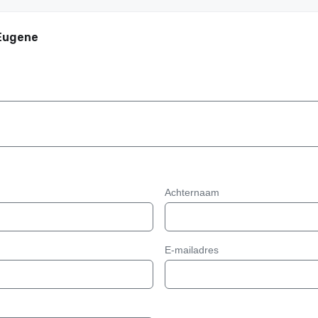
 Eugene
Achternaam
E-mailadres