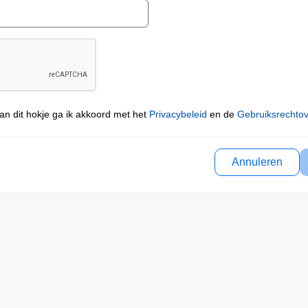
an dit hokje ga ik akkoord met het
Privacybeleid
en de
Gebruiksrechto
Annuleren