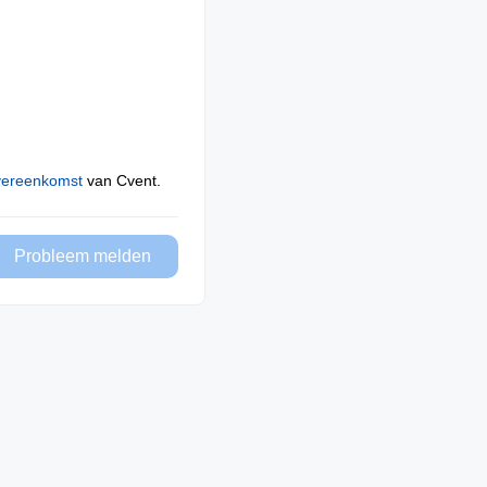
vereenkomst
van Cvent.
Probleem melden