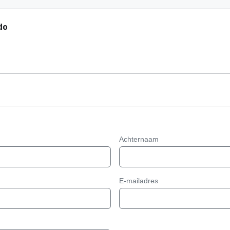
do
Achternaam
E-mailadres