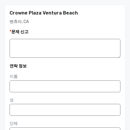
Crowne Plaza Ventura Beach
벤츄라, CA
*
문제 신고
연락 정보
이름
성
단체