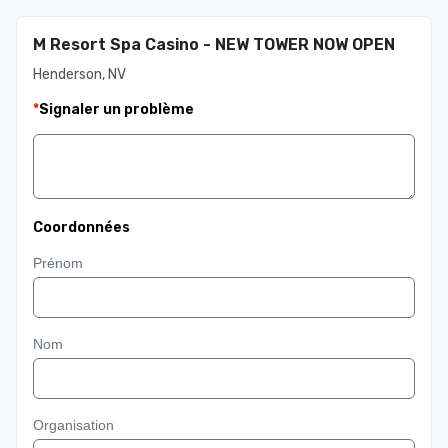
M Resort Spa Casino - NEW TOWER NOW OPEN
Henderson, NV
*
Signaler un problème
Coordonnées
Prénom
Nom
Organisation