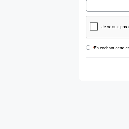
*
En cochant cette ca