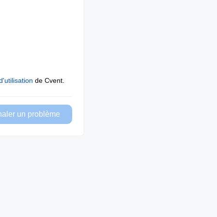
'utilisation
de Cvent.
naler un problème