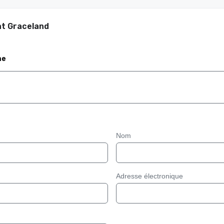
at Graceland
me
Nom
Adresse électronique