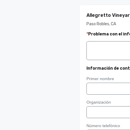
Allegretto Vineya
Paso Robles, CA
*
Problema con el in
Información de con
Primer nombre
Organización
Número telefónico