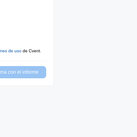
ones de uso
de Cvent.
ma con el informe