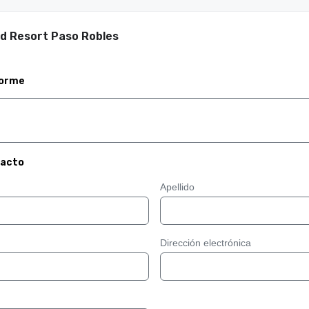
rd Resort Paso Robles
forme
tacto
Apellido
Dirección electrónica