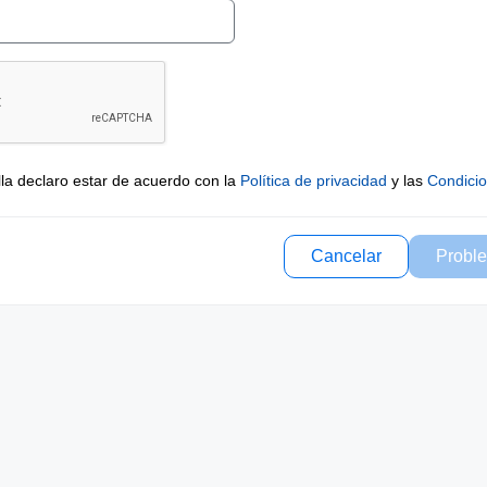
lla declaro estar de acuerdo con la
Política de privacidad
y las
Condici
Cancelar
Proble