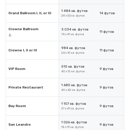
1 484 кв. футов
Grand Ballroom I, II, or III
14 футов
28 x 53 кв. футов
Crowne Ballroom
3 034 кв. футов
11 футов
74 x 41 кв. футов
984 кв. футов
Crowne I, II or III
11 футов
24 x 41 кв. футов
510 кв. футов
VIP Room
9 футов
40 x 12 кв. футов
1 680 кв. футов
Private Restaurant
9 футов
40 x 42 кв. футов
1 107 кв. футов
Bay Room
9 футов
27 x 41 кв. футов
1 026 кв. футов
San Leandro
9 футов
18 x 19 кв. футов