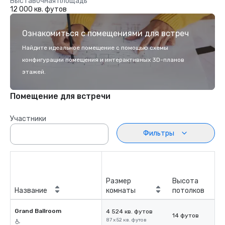
Выставочная площадь
12 000 кв. футов
Ознакомиться с помещениями для встреч
Найдите идеальное помещение с помощью схемы
конфигурации помещения и интерактивных 3D-планов
этажей.
Помещение для встречи
Участники
Фильтры
Размер
Высота
Название
комнаты
потолков
Grand Ballroom
4 524 кв. футов
14 футов
87 x 52 кв. футов