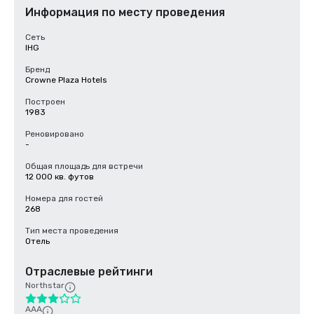
Информация по месту проведения
Сеть
IHG
Бренд
Crowne Plaza Hotels
Построен
1983
Реновировано
-
Общая площадь для встречи
12 000 кв. футов
Номера для гостей
268
Тип места проведения
Отель
Отраслевые рейтинги
Northstar
AAA