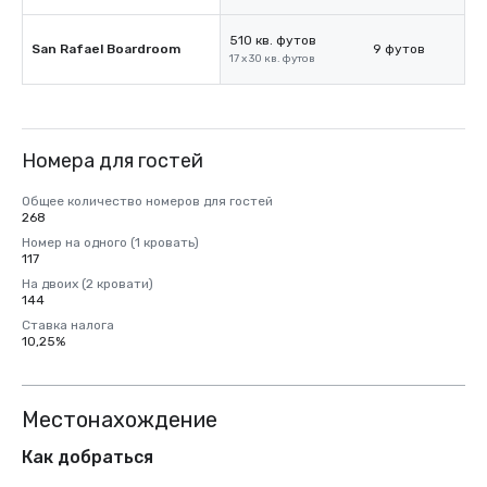
510 кв. футов
San Rafael Boardroom
9 футов
17 x 30 кв. футов
Номера для гостей
Общее количество номеров для гостей
268
Номер на одного (1 кровать)
117
На двоих (2 кровати)
144
Ставка налога
10,25%
Местонахождение
Как добраться