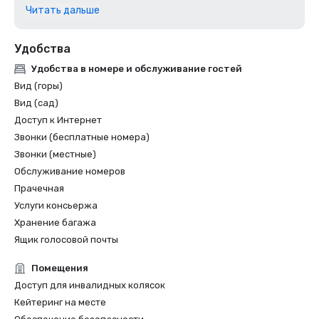
Valley's Best of the Valley 2025

Читать дальше
Best Day Spa | Modern Luxury Silicon Valley's Best of the 
Valley 2025
Удобства
Удобства в номере и обслуживание гостей
Вид (горы)
Вид (сад)
Доступ к Интернет
Звонки (бесплатные номера)
Звонки (местные)
Обслуживание номеров
Прачечная
Услуги консьержа
Хранение багажа
Ящик голосовой почты
Помещения
Доступ для инвалидных колясок
Кейтеринг на месте