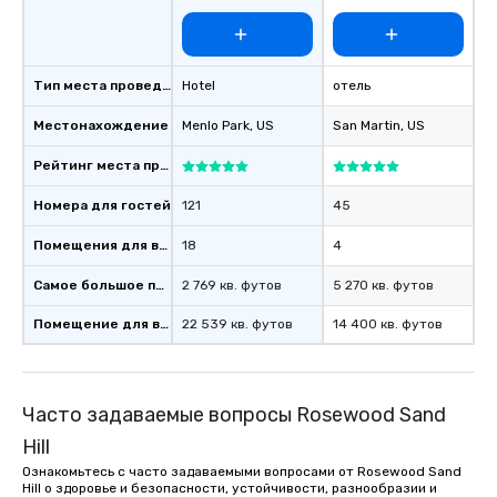
Тип места проведения
Hotel
отель
Местонахождение
Menlo Park
, US
San Martin
, US
Рейтинг места проведения
Номера для гостей
121
45
Помещения для встреч
18
4
Самое большое помещение
2 769 кв. футов
5 270 кв. футов
Помещение для встречи
22 539 кв. футов
14 400 кв. футов
Часто задаваемые вопросы Rosewood Sand
Hill
Ознакомьтесь с часто задаваемыми вопросами от Rosewood Sand
Hill о здоровье и безопасности, устойчивости, разнообразии и