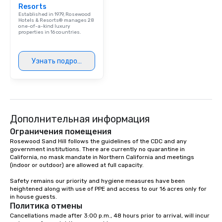
Resorts
Established in 1979, Rosewood
Hotels & Resorts® manages 28
one-of-a-kind luxury
properties in 16 countries.
Узнать подробнее
Дополнительная информация
Ограничения помещения
Rosewood Sand Hill follows the guidelines of the CDC and any 
government institutions. There are currently no quarantine in 
California, no mask mandate in Northern California and meetings 
(indoor or outdoor) are allowed at full capacity. 

Safety remains our priority and hygiene measures have been 
heightened along with use of PPE and access to our 16 acres only for 
in house guests. 
Политика отмены
Cancellations made after 3:00 p.m., 48 hours prior to arrival, will incur 