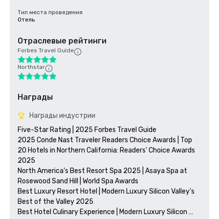
Тип места проведения
Отель
Отраслевые рейтинги
Forbes Travel Guide
Northstar
Награды
Награды индустрии
Five-Star Rating | 2025 Forbes Travel Guide

2025 Conde Nast Traveler Readers Choice Awards | Top 
20 Hotels in Northern California: Readers’ Choice Awards 
2025

North America's Best Resort Spa 2025 | Asaya Spa at 
Rosewood Sand Hill | World Spa Awards 

Best Luxury Resort Hotel | Modern Luxury Silicon Valley's 
Best of the Valley 2025

Best Hotel Culinary Experience | Modern Luxury Silicon 