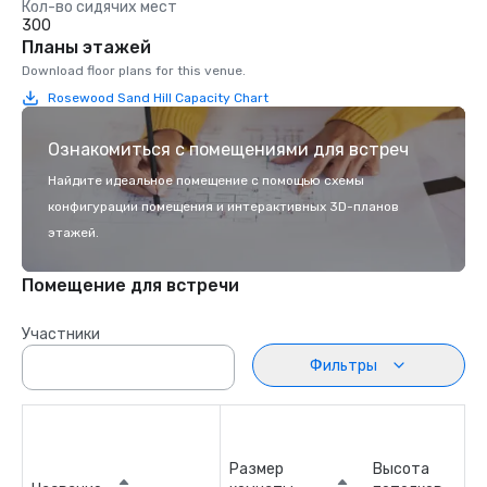
Кол-во сидячих мест
300
Планы этажей
Download floor plans for this venue.
Rosewood Sand Hill Capacity Chart
Ознакомиться с помещениями для встреч
Найдите идеальное помещение с помощью схемы
конфигурации помещения и интерактивных 3D-планов
этажей.
Помещение для встречи
Участники
Фильтры
Размер
Высота