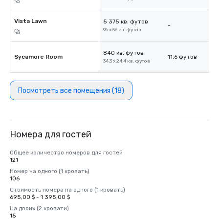
Vista Lawn
5 375 кв. футов
-
96 x 56 кв. футов
840 кв. футов
Sycamore Room
11,6 футов
34,3 x 24,4 кв. футов
Посмотреть все помещения (18)
Номера для гостей
Общее количество номеров для гостей
121
Номер на одного (1 кровать)
106
Стоимость номера на одного (1 кровать)
695,00 $ - 1 395,00 $
На двоих (2 кровати)
15