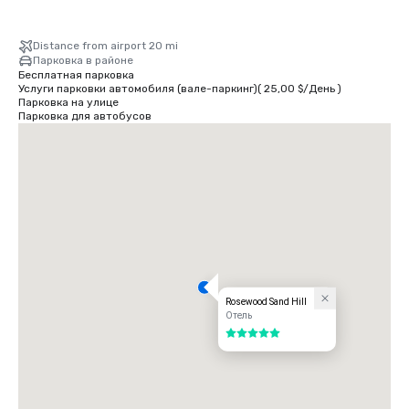
Distance from airport 20 mi
Парковка в районе
Бесплатная парковка
Услуги парковки автомобиля (вале-паркинг)
(
25,00 $
/
День
)
Парковка на улице
Парковка для автобусов
Rosewood Sand Hill
Отель
5 из 5