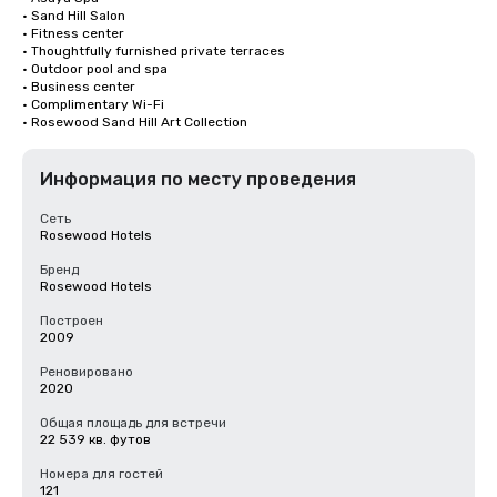
· Sand Hill Salon

· Fitness center

· Thoughtfully furnished private terraces

· Outdoor pool and spa

· Business center

· Complimentary Wi-Fi

· Rosewood Sand Hill Art Collection
Информация по месту проведения
Сеть
Rosewood Hotels
Бренд
Rosewood Hotels
Построен
2009
Реновировано
2020
Общая площадь для встречи
22 539 кв. футов
Номера для гостей
121