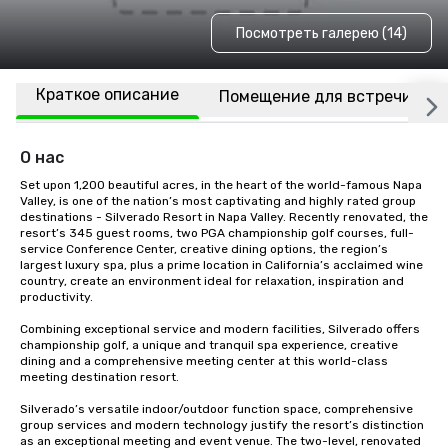
Посмотреть галерею (14)
Краткое описание
Помещение для встречи
О нас
Set upon 1,200 beautiful acres, in the heart of the world-famous Napa 
Valley, is one of the nation’s most captivating and highly rated group 
destinations - Silverado Resort in Napa Valley. Recently renovated, the 
resort’s 345 guest rooms, two PGA championship golf courses, full-
service Conference Center, creative dining options, the region’s 
largest luxury spa, plus a prime location in California’s acclaimed wine 
country, create an environment ideal for relaxation, inspiration and 
productivity.

Combining exceptional service and modern facilities, Silverado offers 
championship golf, a unique and tranquil spa experience, creative 
dining and a comprehensive meeting center at this world-class 
meeting destination resort. 

Silverado’s versatile indoor/outdoor function space, comprehensive 
group services and modern technology justify the resort’s distinction 
as an exceptional meeting and event venue. The two-level, renovated 