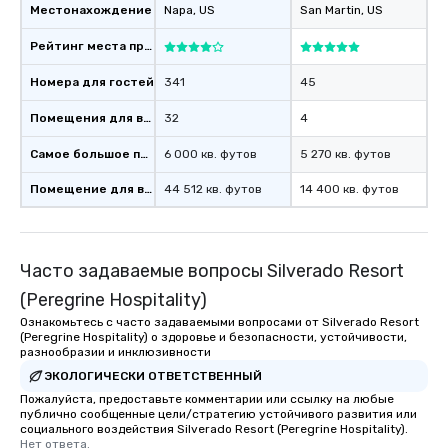
Местонахождение
Napa
, US
San Martin
, US
Рейтинг места проведения
Номера для гостей
341
45
Помещения для встреч
32
4
Самое большое помещение
6 000 кв. футов
5 270 кв. футов
Помещение для встречи
44 512 кв. футов
14 400 кв. футов
Часто задаваемые вопросы Silverado Resort
(Peregrine Hospitality)
Ознакомьтесь с часто задаваемыми вопросами от Silverado Resort
(Peregrine Hospitality) о здоровье и безопасности, устойчивости,
разнообразии и инклюзивности
ЭКОЛОГИЧЕСКИ ОТВЕТСТВЕННЫЙ
Пожалуйста, предоставьте комментарии или ссылку на любые
публично сообщенные цели/стратегию устойчивого развития или
социального воздействия Silverado Resort (Peregrine Hospitality).
Нет ответа.