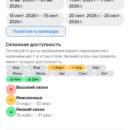
16 авг. 2026 г. - 26 авг.
1 сент. 2026 г. - 9 сент.
2026 г.
2026 г.
13 сент. 2026 г. - 13 сент.
20 сент. 2026 г. - 20 сент.
2026 г.
2026 г.
Посмотреть календарь
Сезонная доступность
Согласуйте даты проведения вашего мероприятия с
наличием мест в этом отеле. Низкий сезон, как правило,
имеет лучшую доступность.
Янв
Фев
Март
Апр
Май
Июнь
Июль
Авг
Сент
Окт
Ноя
Дек
Высокий сезон
Межсезонье
01 мар.г. - 30 апр.г.
Низкий сезон
15 нояб.г. - 31 дек.г.