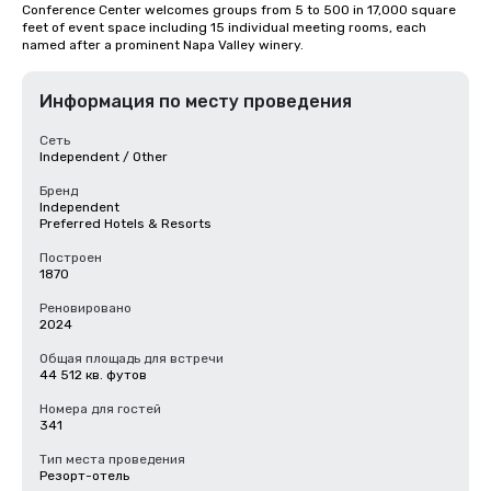
Conference Center welcomes groups from 5 to 500 in 17,000 square 
feet of event space including 15 individual meeting rooms, each 
named after a prominent Napa Valley winery.
Информация по месту проведения
Сеть
Independent / Other
Бренд
Independent
Preferred Hotels & Resorts
Построен
1870
Реновировано
2024
Общая площадь для встречи
44 512 кв. футов
Номера для гостей
341
Тип места проведения
Резорт-отель