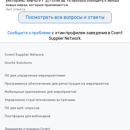
рестораны, лифты и т. д.)? Если да, то просьба сообщить о любых
новых мерах, которые принимаются.
Нет ответа.
Посмотреть все вопросы и ответы
Сообщите о проблеме
с этим профилем заведения в Cvent
Supplier Network.
Cvent Supplier Network
Onsite Solutions
ПО для управления мероприятиями
Программное обеспечение для регистрации на мероприятие
Мобильные приложения для мероприятий
Управление стратегическими встречами
ПО для веб-опросов
Платформа для вебинаров
Домашняя страница Cvent