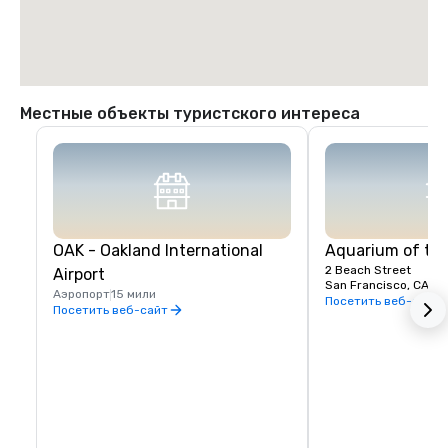
Местные объекты туристского интереса
OAK - Oakland International
Aquarium of th
2 Beach Street
Airport
San Francisco, CA, U
Аэропорт
15 мили
Посетить веб-сайт
Посетить веб-сайт