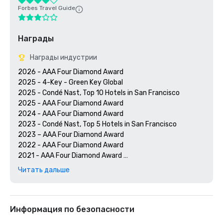
Forbes Travel Guide
Награды
Награды индустрии
2026 - AAA Four Diamond Award

2025 - 4-Key - Green Key Global

2025 - Condé Nast, Top 10 Hotels in San Francisco

2025 - AAA Four Diamond Award

2024 - AAA Four Diamond Award

2023 - Condé Nast, Top 5 Hotels in San Francisco

2023 – AAA Four Diamond Award 

2022 - AAA Four Diamond Award 

2021 - AAA Four Diamond Award 

2020 - Condé Nast 21 Best Hotels in San Francisco 

Читать дальше
2020 - AAA Four Diamond Award 

Информация по безопасности