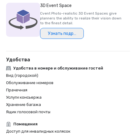
3D Event Space
Cvent Photo-realistic 3D Event Spaces give
planners the ability to realize their vision down
to the finest detail.
Узнать подробнее
Удобства
Удобства в номере и обслуживание гостей
Вид (городской)
Обслуживание номеров
Прачечная
Услуги консьержа
Хранение багажа
Ящик голосовой почты
Помещения
Доступ для инвалидных колясок