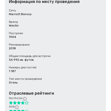
Информация по месту проведения
Сеть
Marriott Bonvoy
Бренд
Westin
Построен
1904
Реновировано
2018
Общая площадь для встречи
56 992 кв. футов
Номера для гостей
1 187
Тип места проведения
Отель
Отраслевые рейтинги
Northstar
AAA