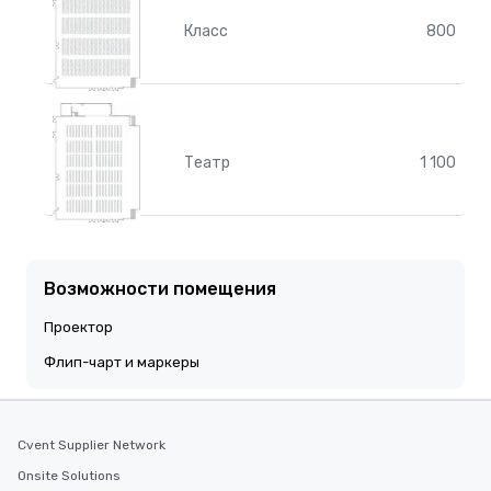
Класс
800
Театр
1 100
Возможности помещения
Проектор
Флип-чарт и маркеры
Cvent Supplier Network
Onsite Solutions