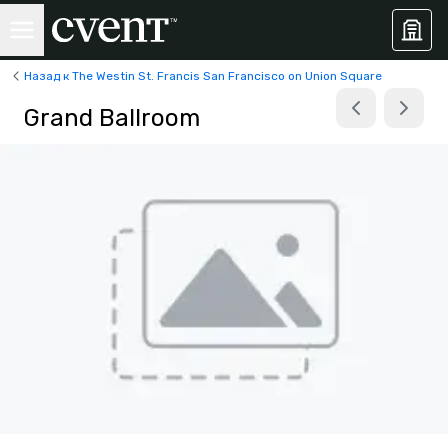
Назад к The Westin St. Francis San Francisco on Union Square
Grand Ballroom