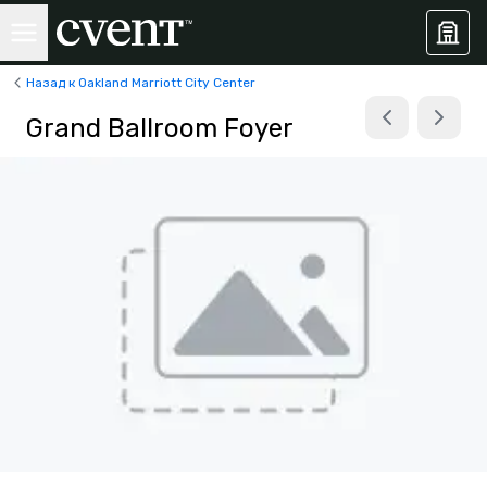
Назад к Oakland Marriott City Center
Grand Ballroom Foyer