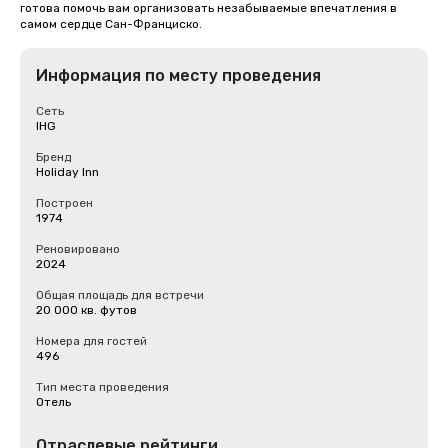
готова помочь вам организовать незабываемые впечатления в 
самом сердце Сан-Франциско.
Информация по месту проведения
Сеть
IHG
Бренд
Holiday Inn
Построен
1974
Реновировано
2024
Общая площадь для встречи
20 000 кв. футов
Номера для гостей
496
Тип места проведения
Отель
Отраслевые рейтинги