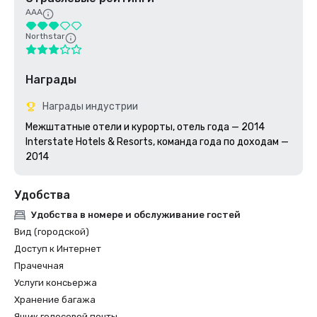
AAA
Northstar
Награды
Награды индустрии
Межштатные отели и курорты, отель года — 2014

Interstate Hotels & Resorts, команда года по доходам — 
2014
Удобства
Удобства в номере и обслуживание гостей
Вид (городской)
Доступ к Интернет
Прачечная
Услуги консьержа
Хранение багажа
Ящик голосовой почты