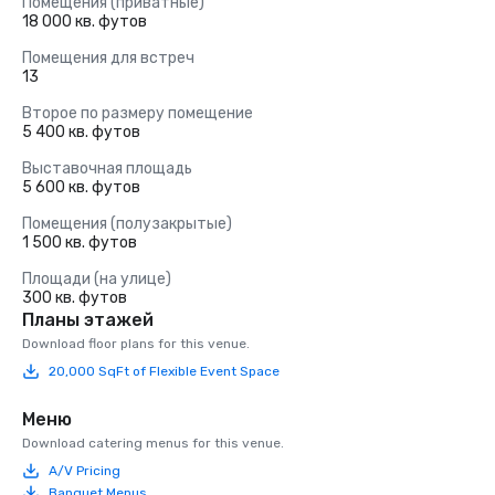
Помещения (приватные)
18 000 кв. футов
Помещения для встреч
13
Второе по размеру помещение
5 400 кв. футов
Выставочная площадь
5 600 кв. футов
Помещения (полузакрытые)
1 500 кв. футов
Площади (на улице)
300 кв. футов
Планы этажей
Download floor plans for this venue.
20,000 SqFt of Flexible Event Space
Меню
Download catering menus for this venue.
A/V Pricing
Banquet Menus