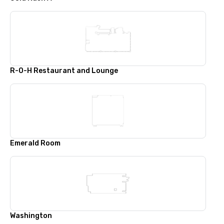
R-O-H Restaurant and Lounge
Emerald Room
Washington