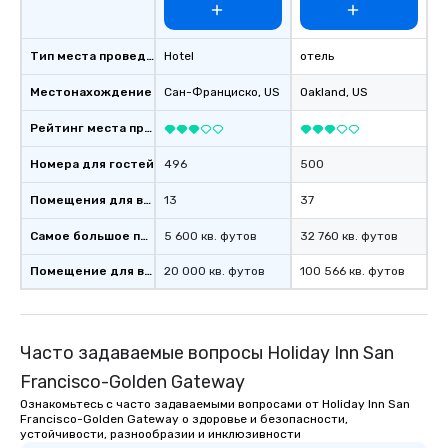
Тип места проведения
Hotel
отель
Местонахождение
Сан-Франциско
, US
Oakland
, US
Рейтинг места проведения
Номера для гостей
496
500
Помещения для встреч
13
37
Самое большое помещение
5 600 кв. футов
32 760 кв. футов
Помещение для встречи
20 000 кв. футов
100 566 кв. футов
Часто задаваемые вопросы Holiday Inn San
Francisco-Golden Gateway
Ознакомьтесь с часто задаваемыми вопросами от Holiday Inn San
Francisco-Golden Gateway о здоровье и безопасности,
устойчивости, разнообразии и инклюзивности