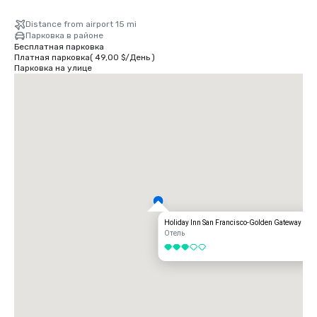
Distance from airport 15 mi
Парковка в районе
Бесплатная парковка
Платная парковка
(
49,00 $
/
День
)
Парковка на улице
Holiday Inn San Francisco-Golden Gateway
Отель
3 из 5