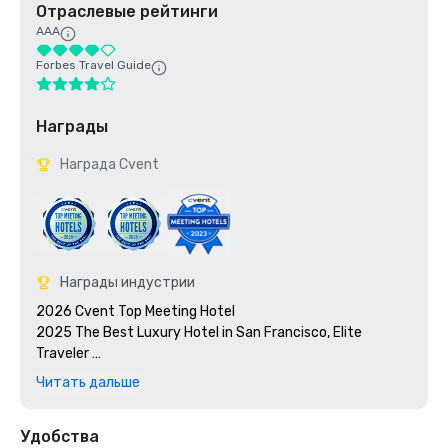
Отраслевые рейтинги
AAA
Forbes Travel Guide
Награды
Награда Cvent
Награды индустрии
2026 Cvent Top Meeting Hotel

2025 The Best Luxury Hotel in San Francisco, Elite 
Traveler 

2023 Cvent Top Meeting Hotel

Читать дальше
2023 7x7: 50 Most Iconic Cocktails in San Francisco 2023, 
#1 1934 Zombie at the Tonga Room

Удобства
2023 Travel + Leisure 500 Best Hotels
