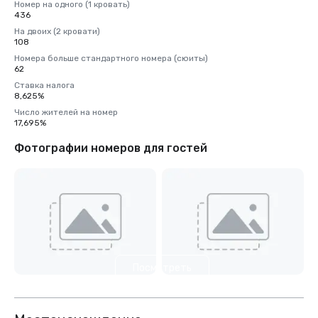
Номер на одного (1 кровать)
436
На двоих (2 кровати)
108
Номера больше стандартного номера (сюиты)
62
Ставка налога
8,625%
Число жителей на номер
17,695%
Фотографии номеров для гостей
Посмотреть
еще 32