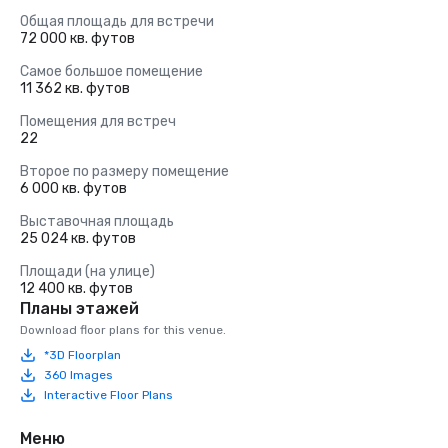
Общая площадь для встречи
72 000 кв. футов
Самое большое помещение
11 362 кв. футов
Помещения для встреч
22
Второе по размеру помещение
6 000 кв. футов
Выставочная площадь
25 024 кв. футов
Площади (на улице)
12 400 кв. футов
Планы этажей
Download floor plans for this venue.
*3D Floorplan
360 Images
Interactive Floor Plans
Меню