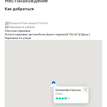
Местонахождение
Как добраться
Distance from airport 11.6 mi
Парковка в районе
Платная парковка
Услуги парковки автомобиля (вале-паркинг)
(
112,00 $
/
День
)
Парковка на улице
Fairmont San Francisco
Отель
4 из 5