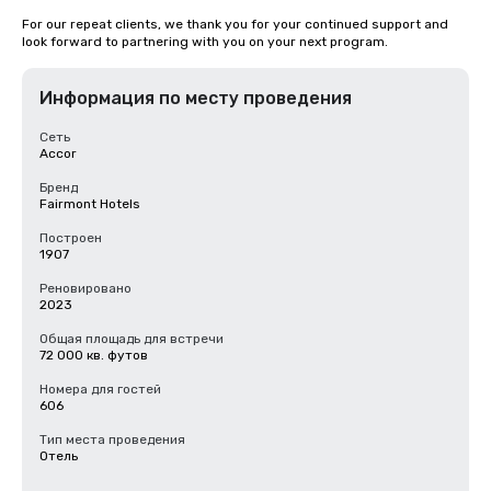
For our repeat clients, we thank you for your continued support and 
look forward to partnering with you on your next program.
Информация по месту проведения
Сеть
Accor
Бренд
Fairmont Hotels
Построен
1907
Реновировано
2023
Общая площадь для встречи
72 000 кв. футов
Номера для гостей
606
Тип места проведения
Отель