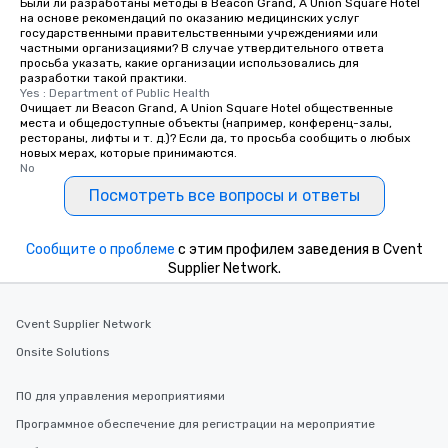
Были ли разработаны методы в Beacon Grand, A Union Square Hotel
на основе рекомендаций по оказанию медицинских услуг
государственными правительственными учреждениями или
частными организациями? В случае утвердительного ответа
просьба указать, какие организации использовались для
разработки такой практики.
Yes : Department of Public Health
Очищает ли Beacon Grand, A Union Square Hotel общественные
места и общедоступные объекты (например, конференц-залы,
рестораны, лифты и т. д.)? Если да, то просьба сообщить о любых
новых мерах, которые принимаются.
No
Посмотреть все вопросы и ответы
Сообщите о проблеме
с этим профилем заведения в Cvent
Supplier Network.
Cvent Supplier Network
Onsite Solutions
ПО для управления мероприятиями
Программное обеспечение для регистрации на мероприятие