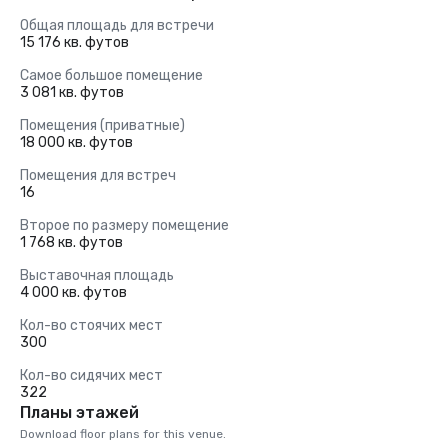
Общая площадь для встречи
15 176 кв. футов
Самое большое помещение
3 081 кв. футов
Помещения (приватные)
18 000 кв. футов
Помещения для встреч
16
Второе по размеру помещение
1 768 кв. футов
Выставочная площадь
4 000 кв. футов
Кол-во стоячих мест
300
Кол-во сидячих мест
322
Планы этажей
Download floor plans for this venue.