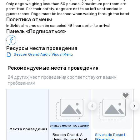
Only dogs weighing less than 50 pounds, 2 maximum per room are 
permitted. For their safety, dogs are not to be left unattended in 
Политика отмены
Individual rooms can be canceled 48 hours prior to arrival
Панель «Подписаться»
Ресурсы места проведения
Beacon Grand Audio Visual Menu
Рекомендуемые места проведения
24 других мест проведения соответствуют вашим
требованиям
Текущее место проведения
Место проведения
Beacon Grand, A
Silverado Resort
Removed from
Union Square Hotel
(Peregrine