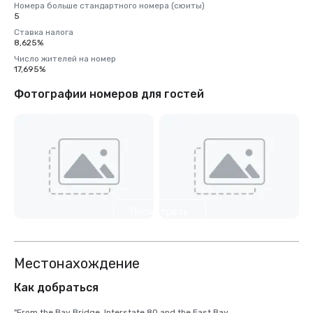
Номера больше стандартного номера (сюиты)
5
Ставка налога
8,625%
Число жителей на номер
17,695%
Фотографии номеров для гостей
Посмотреть
еще 9
Местонахождение
Как добраться
"From the Bay Bridge, Interstate 80 and the East Bay
