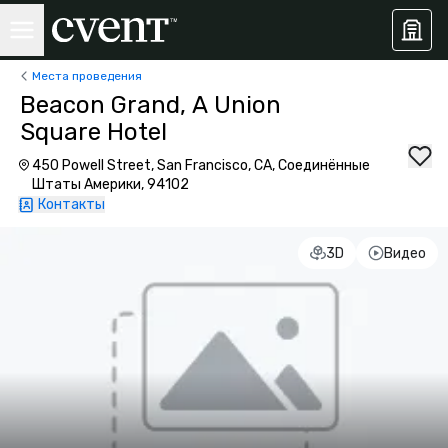
Места проведения
Beacon Grand, A Union
Square Hotel
450 Powell Street, San Francisco, CA, Соединённые
Штаты Америки, 94102
Контакты
3D
Видео