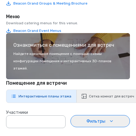
Beacon Grand Groups & Meeting Brochure
Меню
Download catering menus for this venue.
Beacon Grand Event Menus
Ознакомиться с помещениями для встреч
Найдите идеальное помещение с помощью схемы
конфигурации помещения и интерактивных 3D-планов
этажей.
Помещение для встречи
Интерактивные планы этажа
Сетка комнат для встреч
Участники
Фильтры