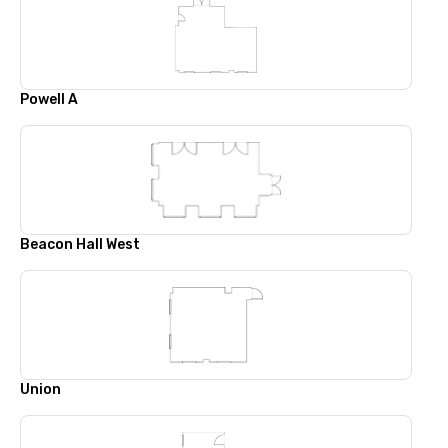
Powell A
Beacon Hall West
Union