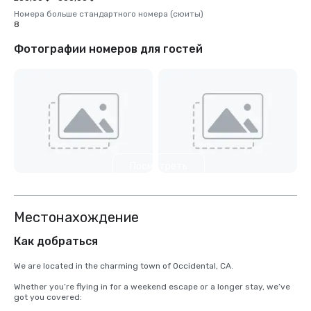
Номера больше стандартного номера (сюиты)
8
Фотографии номеров для гостей
Посмотреть
еще 5
Местонахождение
Как добраться
We are located in the charming town of Occidental, CA.

Whether you’re flying in for a weekend escape or a longer stay, we’ve 
got you covered:
