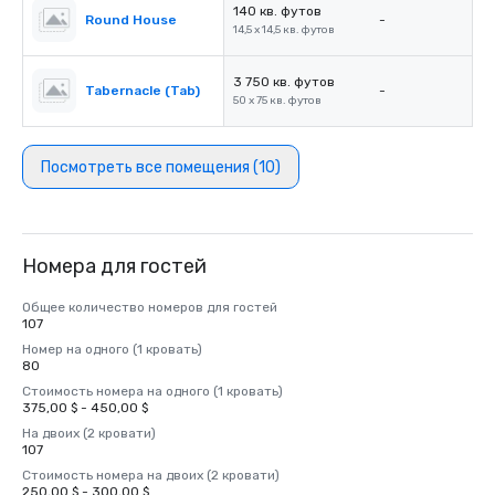
140 кв. футов
Round House
-
14,5 x 14,5 кв. футов
3 750 кв. футов
Tabernacle (Tab)
-
50 x 75 кв. футов
Посмотреть все помещения (10)
Номера для гостей
Общее количество номеров для гостей
107
Номер на одного (1 кровать)
80
Стоимость номера на одного (1 кровать)
375,00 $ - 450,00 $
На двоих (2 кровати)
107
Стоимость номера на двоих (2 кровати)
250,00 $ - 300,00 $