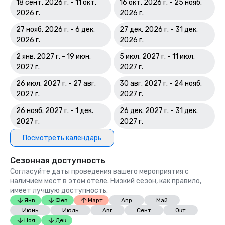
18 сент. 2026 г. - 11 окт.
16 окт. 2026 г. - 25 нояб.
2026 г.
2026 г.
27 нояб. 2026 г. - 6 дек.
27 дек. 2026 г. - 31 дек.
2026 г.
2026 г.
2 янв. 2027 г. - 19 июн.
5 июл. 2027 г. - 11 июл.
2027 г.
2027 г.
26 июл. 2027 г. - 27 авг.
30 авг. 2027 г. - 24 нояб.
2027 г.
2027 г.
26 нояб. 2027 г. - 1 дек.
26 дек. 2027 г. - 31 дек.
2027 г.
2027 г.
Посмотреть календарь
Сезонная доступность
Согласуйте даты проведения вашего мероприятия с
наличием мест в этом отеле. Низкий сезон, как правило,
имеет лучшую доступность.
Янв
Фев
Март
Апр
Май
Июнь
Июль
Авг
Сент
Окт
Ноя
Дек