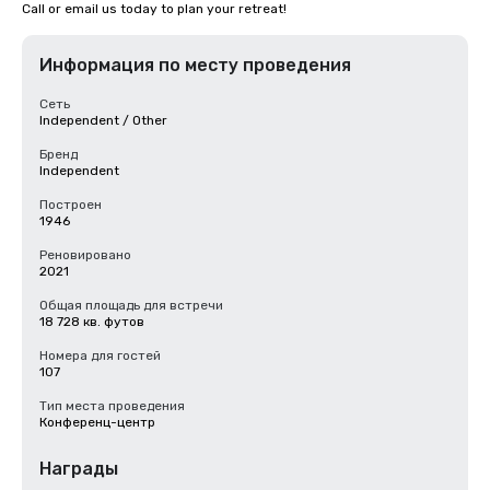
Call or email us today to plan your retreat!
Информация по месту проведения
Сеть
Independent / Other
Бренд
Independent
Построен
1946
Реновировано
2021
Общая площадь для встречи
18 728 кв. футов
Номера для гостей
107
Тип места проведения
Конференц-центр
Награды