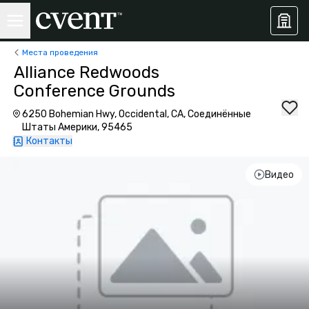
Места проведения
Alliance Redwoods
Conference Grounds
6250 Bohemian Hwy, Occidental, CA, Соединённые
Штаты Америки, 95465
Контакты
Видео