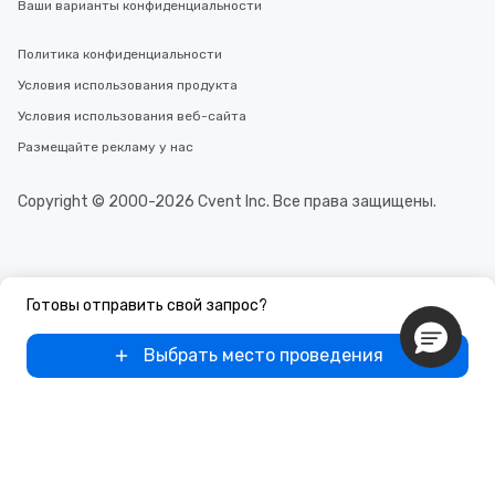
Ваши варианты конфиденциальности
Политика конфиденциальности
Условия использования продукта
Условия использования веб-сайта
Размещайте рекламу у нас
Copyright © 2000-2026 Cvent Inc. Все права защищены.
Готовы отправить свой запрос?
Выбрать место проведения