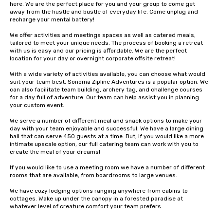
here. We are the perfect place for you and your group to come get 
away from the hustle and bustle of everyday life. Come unplug and 
recharge your mental battery!

We offer activities and meetings spaces as well as catered meals, 
tailored to meet your unique needs. The process of booking a retreat 
with us is easy and our pricing is affordable. We are the perfect 
location for your day or overnight corporate offsite retreat!

With a wide variety of activities available, you can choose what would 
suit your team best. Sonoma Zipline Adventures is a popular option. We 
can also facilitate team building, archery tag, and challenge courses 
for a day full of adventure. Our team can help assist you in planning 
your custom event.

We serve a number of different meal and snack options to make your 
day with your team enjoyable and successful. We have a large dining 
hall that can serve 450 guests at a time. But, if you would like a more 
intimate upscale option, our full catering team can work with you to 
create the meal of your dreams!

If you would like to use a meeting room we have a number of different 
rooms that are available, from boardrooms to large venues.

We have cozy lodging options ranging anywhere from cabins to 
cottages. Wake up under the canopy in a forested paradise at 
whatever level of creature comfort your team prefers.
