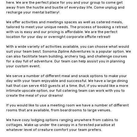
here. We are the perfect place for you and your group to come get 
away from the hustle and bustle of everyday life. Come unplug and 
recharge your mental battery!

We offer activities and meetings spaces as well as catered meals, 
tailored to meet your unique needs. The process of booking a retreat 
with us is easy and our pricing is affordable. We are the perfect 
location for your day or overnight corporate offsite retreat!

With a wide variety of activities available, you can choose what would 
suit your team best. Sonoma Zipline Adventures is a popular option. We 
can also facilitate team building, archery tag, and challenge courses 
for a day full of adventure. Our team can help assist you in planning 
your custom event.

We serve a number of different meal and snack options to make your 
day with your team enjoyable and successful. We have a large dining 
hall that can serve 450 guests at a time. But, if you would like a more 
intimate upscale option, our full catering team can work with you to 
create the meal of your dreams!

If you would like to use a meeting room we have a number of different 
rooms that are available, from boardrooms to large venues.

We have cozy lodging options ranging anywhere from cabins to 
cottages. Wake up under the canopy in a forested paradise at 
whatever level of creature comfort your team prefers.
