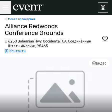
Места проведения
Alliance Redwoods
Conference Grounds
6250 Bohemian Hwy, Occidental, CA, Соединённые
Штаты Америки, 95465
Контакты
Видео