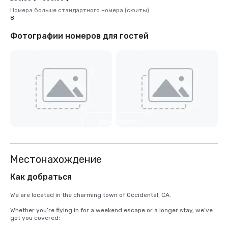
Номера больше стандартного номера (сюиты)
8
Фотографии номеров для гостей
Посмотреть
еще 5
Местонахождение
Как добраться
We are located in the charming town of Occidental, CA.

Whether you’re flying in for a weekend escape or a longer stay, we’ve 
got you covered:
