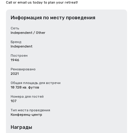
Call or email us today to plan your retreat!
Информация по месту проведения
Сеть
Independent / Other
Бренд
Independent
Построен
1946
Реновировано
2021
Общая площадь для встречи
18 728 кв. футов
Номера для гостей
107
Тип места проведения
Конференц-центр
Награды