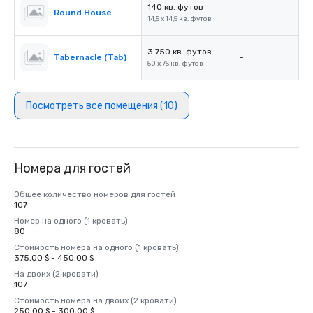
140 кв. футов
Round House
-
14,5 x 14,5 кв. футов
3 750 кв. футов
Tabernacle (Tab)
-
50 x 75 кв. футов
Посмотреть все помещения (10)
Номера для гостей
Общее количество номеров для гостей
107
Номер на одного (1 кровать)
80
Стоимость номера на одного (1 кровать)
375,00 $ - 450,00 $
На двоих (2 кровати)
107
Стоимость номера на двоих (2 кровати)
250,00 $ - 300,00 $