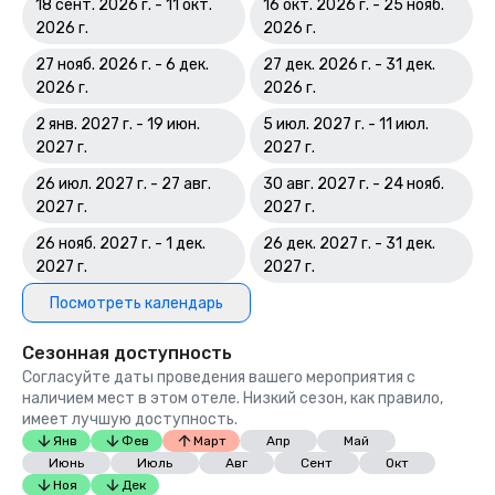
18 сент. 2026 г. - 11 окт.
16 окт. 2026 г. - 25 нояб.
2026 г.
2026 г.
27 нояб. 2026 г. - 6 дек.
27 дек. 2026 г. - 31 дек.
2026 г.
2026 г.
2 янв. 2027 г. - 19 июн.
5 июл. 2027 г. - 11 июл.
2027 г.
2027 г.
26 июл. 2027 г. - 27 авг.
30 авг. 2027 г. - 24 нояб.
2027 г.
2027 г.
26 нояб. 2027 г. - 1 дек.
26 дек. 2027 г. - 31 дек.
2027 г.
2027 г.
Посмотреть календарь
Сезонная доступность
Согласуйте даты проведения вашего мероприятия с
наличием мест в этом отеле. Низкий сезон, как правило,
имеет лучшую доступность.
Янв
Фев
Март
Апр
Май
Июнь
Июль
Авг
Сент
Окт
Ноя
Дек