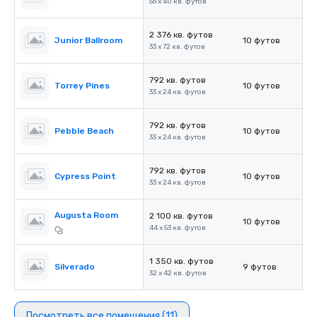
56 x 40 кв. футов
2 376 кв. футов
Junior Ballroom
10 футов
33 x 72 кв. футов
792 кв. футов
Torrey Pines
10 футов
33 x 24 кв. футов
792 кв. футов
Pebble Beach
10 футов
33 x 24 кв. футов
792 кв. футов
Cypress Point
10 футов
33 x 24 кв. футов
Augusta Room
2 100 кв. футов
10 футов
44 x 53 кв. футов
1 350 кв. футов
Silverado
9 футов
32 x 42 кв. футов
Посмотреть все помещения (11)