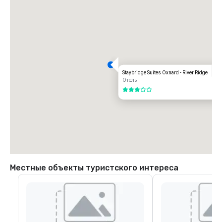
Staybridge Suites Oxnard - River Ridge
Отель
3 из 5
Местные объекты туристского интереса