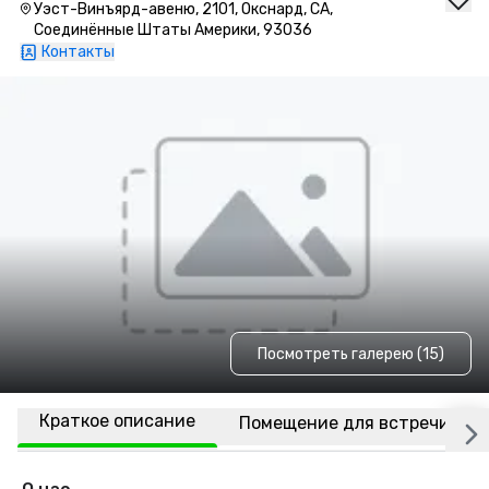
Уэст-Винъярд-авеню, 2101, Окснард, CA,
Соединённые Штаты Америки, 93036
Контакты
Посмотреть галерею (15)
Краткое описание
Помещение для встречи