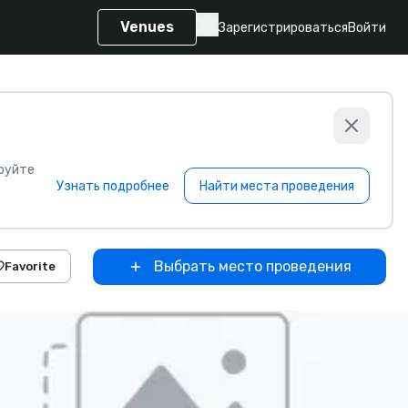
Venues
Зарегистрироваться
Войти
руйте
Узнать подробнее
Найти места проведения
Выбрать место проведения
Favorite