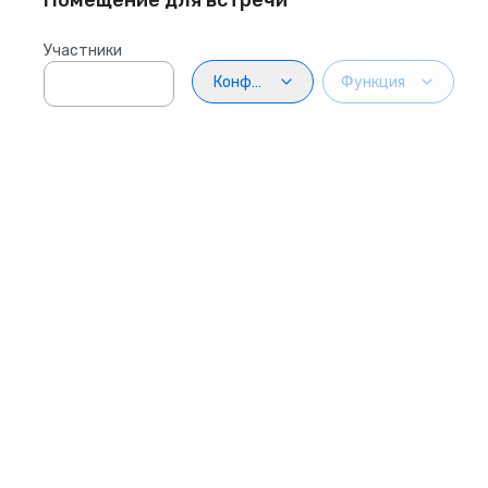
Помещение для встречи
Участники
Конфигурация
Функция