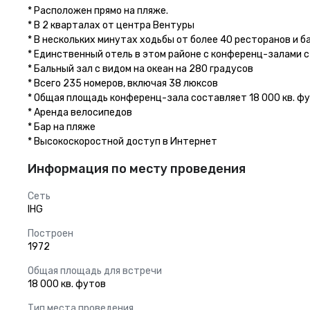
* Расположен прямо на пляже.

* В 2 кварталах от центра Вентуры

* В нескольких минутах ходьбы от более 40 ресторанов и ба
* Единственный отель в этом районе с конференц-залами с 
* Бальный зал с видом на океан на 280 градусов

* Всего 235 номеров, включая 38 люксов

* Общая площадь конференц-зала составляет 18 000 кв. фу
* Аренда велосипедов

* Бар на пляже

* Высокоскоростной доступ в Интернет
Информация по месту проведения
Сеть
IHG
Построен
1972
Общая площадь для встречи
18 000 кв. футов
Тип места проведения