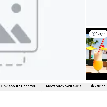
Видео
Номера для гостей
Местонахождение
Филиал