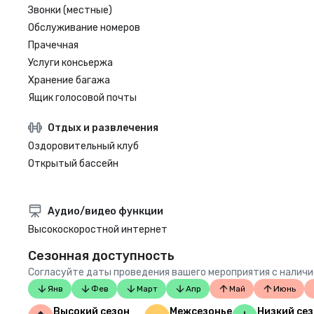
Звонки (местные)
Обслуживание номеров
Прачечная
Услуги консьержа
Хранение багажа
Ящик голосовой почты
Отдых и развлечения
Оздоровительный клуб
Открытый бассейн
Аудио/видео функции
Высокоскоростной интернет
Сезонная доступность
Согласуйте даты проведения вашего мероприятия с наличие
Янв
Фев
Март
Апр
Май
Июнь
Высокий сезон
Межсезонье
Низкий се