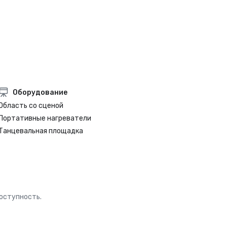
Оборудование
Область со сценой
Портативные нагреватели
Танцевальная площадка
доступность.