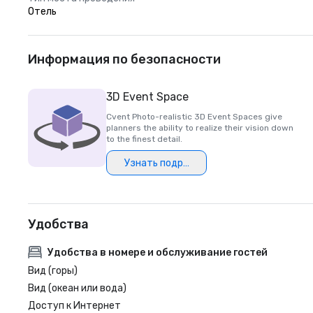
Отель
Информация по безопасности
3D Event Space
Cvent Photo-realistic 3D Event Spaces give
planners the ability to realize their vision down
to the finest detail.
Узнать подробнее
Удобства
Удобства в номере и обслуживание гостей
Вид (горы)
Вид (океан или вода)
Доступ к Интернет