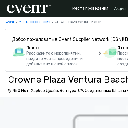
Места проведения
Акции
Cvent
Места проведения
Crowne Plaza Ventura Beach
Добро пожаловать в Cvent Supplier Network (CSN)! В
Поиск
Отпр
Расскажите о мероприятии,
Прос
найдите места проведения и
мест
добавьте их в свой список
созд
Crowne Plaza Ventura Beac
450 Ист-Харбор Драйв, Вентура, CA, Соединённые Штаты 