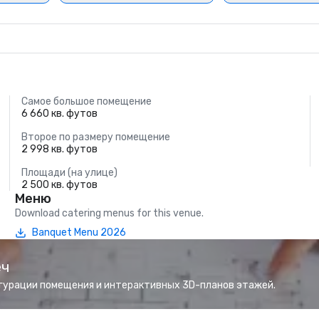
Самое большое помещение
6 660 кв. футов
Второе по размеру помещение
2 998 кв. футов
Площади (на улице)
2 500 кв. футов
Меню
Download catering menus for this venue.
Banquet Menu 2026
еч
гурации помещения и интерактивных 3D-планов этажей.