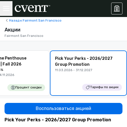
Назад к Fairmont San Francisco
Акции
Fairmont San Francisco
me Penthouse
Pick Your Perks - 2026/2027
| Fall 2026
Group Promotion
5%
11.03.2026 - 31.12.2027
4.11.2026
Тарифы по акции
Процент скидки
Воспользоваться акцией
Pick Your Perks - 2026/2027 Group Promotion