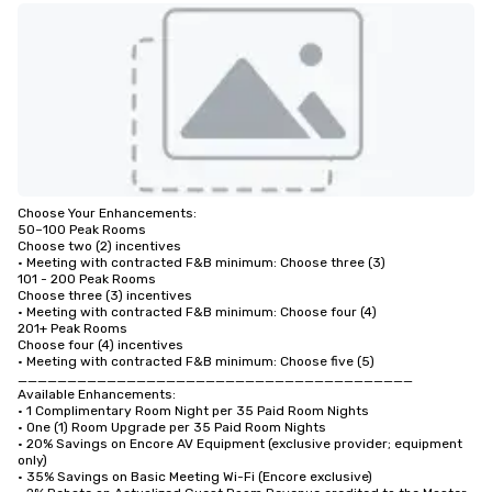
Choose Your Enhancements:

50–100 Peak Rooms

Choose two (2) incentives

• Meeting with contracted F&B minimum: Choose three (3)

101 - 200 Peak Rooms

Choose three (3) incentives

• Meeting with contracted F&B minimum: Choose four (4)

201+ Peak Rooms

Choose four (4) incentives

• Meeting with contracted F&B minimum: Choose five (5)

________________________________________

Available Enhancements:

• 1 Complimentary Room Night per 35 Paid Room Nights

• One (1) Room Upgrade per 35 Paid Room Nights

• 20% Savings on Encore AV Equipment (exclusive provider; equipment 
only)

• 35% Savings on Basic Meeting Wi-Fi (Encore exclusive)
