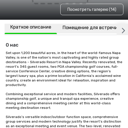
Посмотреть галерею (14)
Краткое описание
Помещение для встречи
О нас
Set upon 1,200 beautiful acres, in the heart of the world-famous Napa 
Valley, is one of the nation’s most captivating and highly rated group 
destinations - Silverado Resort in Napa Valley. Recently renovated, the 
resort’s 345 guest rooms, two PGA championship golf courses, full-
service Conference Center, creative dining options, the region’s 
largest luxury spa, plus a prime location in California’s acclaimed wine 
country, create an environment ideal for relaxation, inspiration and 
productivity.

Combining exceptional service and modern facilities, Silverado offers 
championship golf, a unique and tranquil spa experience, creative 
dining and a comprehensive meeting center at this world-class 
meeting destination resort. 

Silverado’s versatile indoor/outdoor function space, comprehensive 
group services and modern technology justify the resort’s distinction 
as an exceptional meeting and event venue. The two-level, renovated 