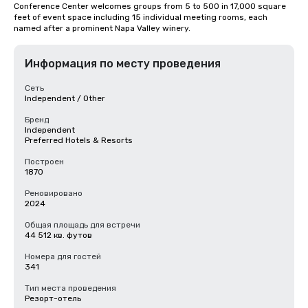
Conference Center welcomes groups from 5 to 500 in 17,000 square 
feet of event space including 15 individual meeting rooms, each 
named after a prominent Napa Valley winery.
Информация по месту проведения
Сеть
Independent / Other
Бренд
Independent
Preferred Hotels & Resorts
Построен
1870
Реновировано
2024
Общая площадь для встречи
44 512 кв. футов
Номера для гостей
341
Тип места проведения
Резорт-отель