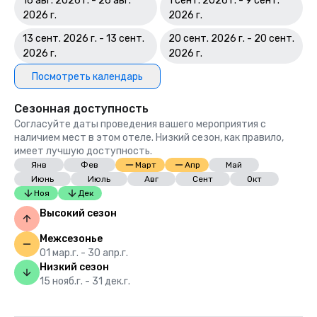
16 авг. 2026 г. - 26 авг.
1 сент. 2026 г. - 9 сент.
2026 г.
2026 г.
13 сент. 2026 г. - 13 сент.
20 сент. 2026 г. - 20 сент.
2026 г.
2026 г.
Посмотреть календарь
Сезонная доступность
Согласуйте даты проведения вашего мероприятия с
наличием мест в этом отеле. Низкий сезон, как правило,
имеет лучшую доступность.
Янв
Фев
Март
Апр
Май
Июнь
Июль
Авг
Сент
Окт
Ноя
Дек
Высокий сезон
Межсезонье
01 мар.г. - 30 апр.г.
Низкий сезон
15 нояб.г. - 31 дек.г.