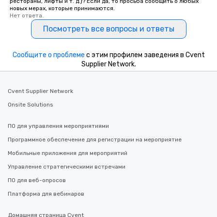
рестораны, лифты и т. д.)? Если да, то просьба сообщить о любых
новых мерах, которые принимаются.
Нет ответа.
Посмотреть все вопросы и ответы
Сообщите о проблеме
с этим профилем заведения в Cvent
Supplier Network.
Cvent Supplier Network
Onsite Solutions
ПО для управления мероприятиями
Программное обеспечение для регистрации на мероприятие
Мобильные приложения для мероприятий
Управление стратегическими встречами
ПО для веб-опросов
Платформа для вебинаров
Домашняя страница Cvent