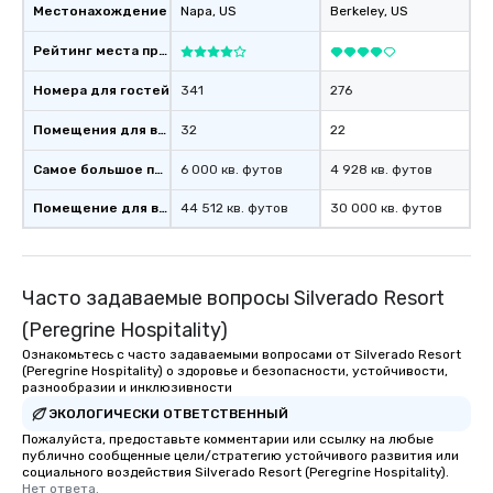
Местонахождение
Napa
, US
Berkeley
, US
Рейтинг места проведения
Номера для гостей
341
276
Помещения для встреч
32
22
Самое большое помещение
6 000 кв. футов
4 928 кв. футов
Помещение для встречи
44 512 кв. футов
30 000 кв. футов
Часто задаваемые вопросы Silverado Resort
(Peregrine Hospitality)
Ознакомьтесь с часто задаваемыми вопросами от Silverado Resort
(Peregrine Hospitality) о здоровье и безопасности, устойчивости,
разнообразии и инклюзивности
ЭКОЛОГИЧЕСКИ ОТВЕТСТВЕННЫЙ
Пожалуйста, предоставьте комментарии или ссылку на любые
публично сообщенные цели/стратегию устойчивого развития или
социального воздействия Silverado Resort (Peregrine Hospitality).
Нет ответа.