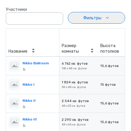
Участники
Фильтры
Размер
Высота
Название
комнаты
потолков
Nikko Ballroom
6 762 кв. футов
15,6 футов
145 x 48 кв. футов
1 824 кв. футов
Nikko I
15 футов
38 x 48 кв. футов
Nikko II
2 544 кв. футов
15,6 футов
48 x 53 кв. футов
Nikko III
2 290 кв. футов
15,6 футов
48 x 54 кв. футов