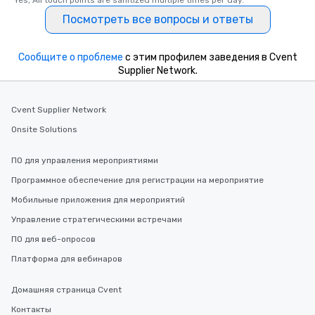
Yes, All touch points are sanitized multiple times per day.
Посмотреть все вопросы и ответы
Сообщите о проблеме
с этим профилем заведения в Cvent
Supplier Network.
Cvent Supplier Network
Onsite Solutions
ПО для управления мероприятиями
Программное обеспечение для регистрации на мероприятие
Мобильные приложения для мероприятий
Управление стратегическими встречами
ПО для веб-опросов
Платформа для вебинаров
Домашняя страница Cvent
Контакты