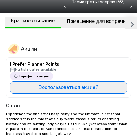
Посмотреть галерею (69)
Краткое описание
Помещение для встречи
Акции
I Prefer Planner Points
Multiple dates available
Тарифы по акции
Воспользоваться акцией
О нас
Experience the fine art of hospitality and the ultimate in personal 
service set in the midst of a city world-famous for its charming 
history and its cutting-edge style. Hotel Nikko, just steps from Union 
Square in the heart of San Francisco, is an ideal destination for 
business travel or a special getaway. 
