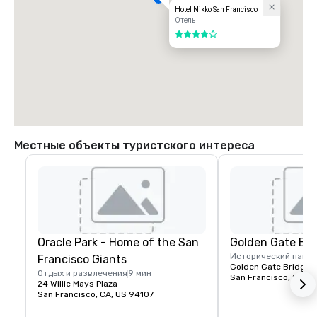
Hotel Nikko San Francisco
Отель
4 из 5
Местные объекты туристского интереса
Oracle Park - Home of the San
Golden Gate Bri
Исторический памя
Francisco Giants
Golden Gate Bridge P
Отдых и развлечения
9 мин
San Francisco, CA, U
24 Willie Mays Plaza
San Francisco, CA, US 94107