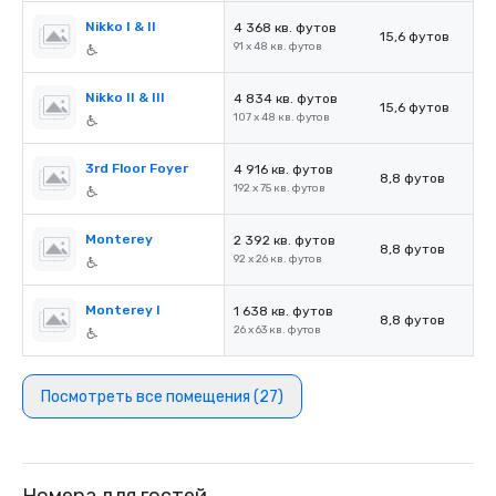
Nikko I & II
4 368 кв. футов
15,6 футов
91 x 48 кв. футов
Nikko II & III
4 834 кв. футов
15,6 футов
107 x 48 кв. футов
3rd Floor Foyer
4 916 кв. футов
8,8 футов
192 x 75 кв. футов
Monterey
2 392 кв. футов
8,8 футов
92 x 26 кв. футов
Monterey I
1 638 кв. футов
8,8 футов
26 x 63 кв. футов
Посмотреть все помещения (27)