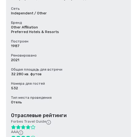
Сеть
Independent / Other
Бренд
Other Affiliation
Preferred Hotels & Resorts
Построен
1987
Реновировано
2021
Общая площадь для встречи
32 280 кв. футов
Номера для гостей
532
Тип места проведения
Отель
Отраслевые рейтинги
Forbes Travel Guide
AAA