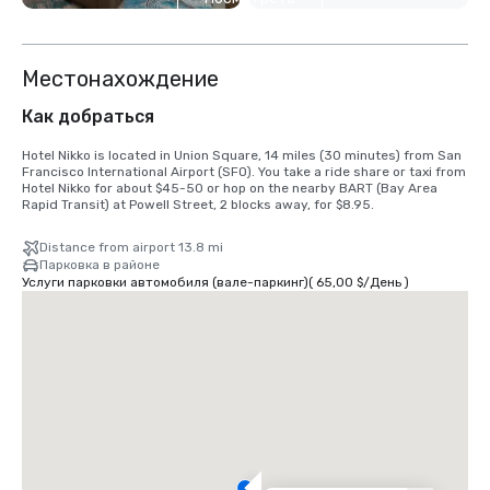
еще 5
Местонахождение
Как добраться
Hotel Nikko is located in Union Square, 14 miles (30 minutes) from San 
Francisco International Airport (SFO). You take a ride share or taxi from 
Hotel Nikko for about $45-50 or hop on the nearby BART (Bay Area 
Rapid Transit) at Powell Street, 2 blocks away, for $8.95.
Distance from airport 13.8 mi
Парковка в районе
Услуги парковки автомобиля (вале-паркинг)
(
65,00 $
/
День
)