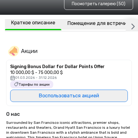
Посмотреть галерею (50)
Краткое описание
Помещение для встречи
Акции
Signing Bonus Dollar for Dollar Points Offer
10 000,00 $ - 75 000,00 $
01.03.2026 - 31.12.2026
Тарифы по акции
Воспользоваться акцией
О нас
Surrounded by San Francisco iconic attractions, premier shops, 
restaurants and theaters, Grand Hyatt San Francisco is a luxury hotel 
in downtown San Francisco with a stylish ambiance that is bold and 
welcoming. This timeless San Francisco hotel on Union Square 