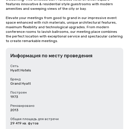
features innovative & residential style guestrooms with modern 
amenities and sweeping views of the city or bay. 

Elevate your meetings from good to grand in our impressive event 
space enhanced with rich materials, unique architectural features, 
maximum flexibility and technological upgrades. From modern 
conference rooms to lavish ballrooms, our meeting place combines 
the perfect location with exceptional service and spectacular catering 
to create remarkable meetings.
Информация по месту проведения
Сеть
Hyatt Hotels
Бренд
Grand Hyatt
Построен
1973
Реновировано
2013
Общая площадь для встречи
29 419 кв. футов