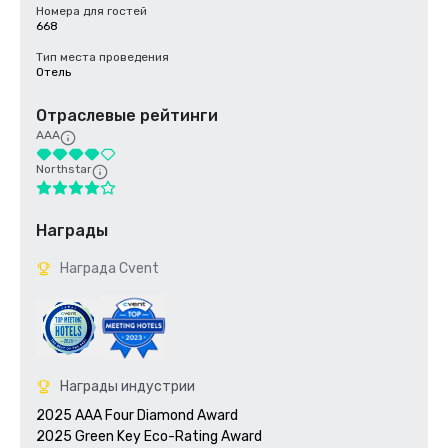
Номера для гостей
668
Тип места проведения
Отель
Отраслевые рейтинги
AAA
Northstar
Награды
Награда Cvent
Награды индустрии
2025 AAA Four Diamond Award

2025 Green Key Eco-Rating Award
