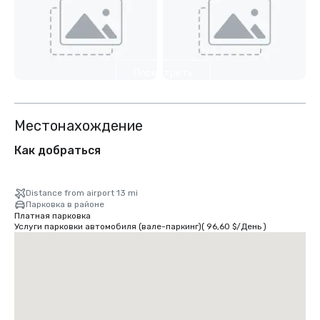
Посмотреть
еще 7
Местонахождение
Как добраться
Distance from airport 13 mi
Парковка в районе
Платная парковка
Услуги парковки автомобиля (вале-паркинг)
(
96,60 $
/
День
)