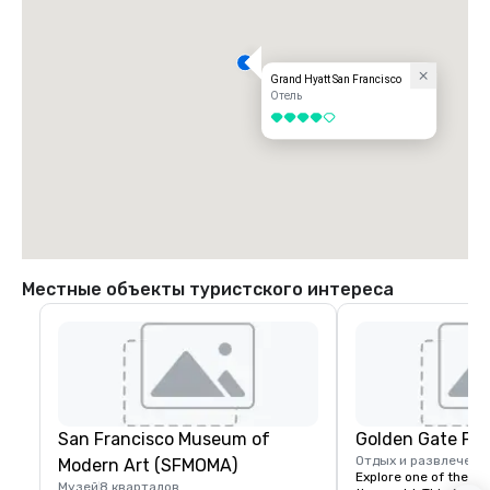
Grand Hyatt San Francisco
Отель
4 из 5
Местные объекты туристского интереса
San Francisco Museum of
Golden Gate Par
Отдых и развлечени
Modern Art (SFMOMA)
Explore one of the lar
Музей
8 кварталов