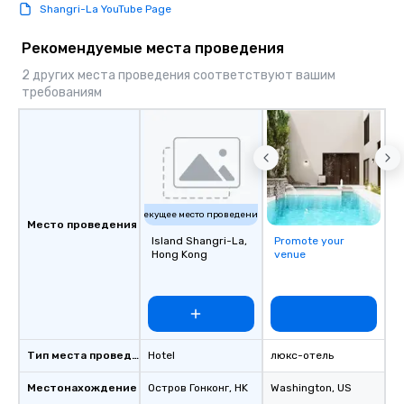
Shangri-La YouTube Page
Рекомендуемые места проведения
2 других места проведения соответствуют вашим
требованиям
Текущее место проведения
Место проведения
Island Shangri-La,
Promote your
Hong Kong
venue
Тип места проведения
Hotel
люкс-отель
Местонахождение
Остров Гонконг
, HK
Washington
, US