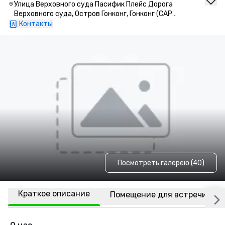
Улица Верховного суда Пасифик Плейс Дорога
Верховного суда, Остров Гонконг, Гонконг (САР
Китая)
Контакты
Посмотреть галерею (40)
Краткое описание
Помещение для встречи