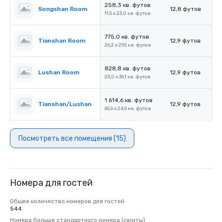
258,3 кв. футов
Songshan Room
12,8 футов
11,5 x 23,0 кв. футов
775,0 кв. футов
Tianshan Room
12,9 футов
26,2 x 29,5 кв. футов
828,8 кв. футов
Lushan Room
12,9 футов
23,0 x 36,1 кв. футов
1 614,6 кв. футов
Tianshan/Lushan
12,9 футов
65,6 x 24,6 кв. футов
Посмотреть все помещения (15)
Номера для гостей
Общее количество номеров для гостей
544
Номера больше стандартного номера (сюиты)