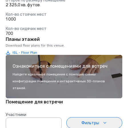
Второе по размеру помещение
2 325,0 кв. футов
Кол-во стоячих мест
1 000
Кол-во сидячих мест
700
Планы этажей
Download floor plans for this venue.
ISL - Floor Plan
Ознакомиться с помещениями для встреч
Найдите идеальное помещение с помощью схемы
конфигурации помещения и интерактивных 3D-планов
этажей.
Помещение для встречи
Участники
Фильтры