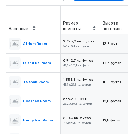
Размер
Высота
Название
комнаты
потолков
2 325,0 кв. футов
Atrium Room
13,8 футов
59,1 x 39,4 кв. футов
6 942,7 кв. футов
Island Ballroom
14,6 футов
49,2 x 141,1 кв. футов
1 356,3 кв. футов
Taishan Room
10,5 футов
45,9 x 29,5 кв. футов
688,9 кв. футов
Huashan Room
12,8 футов
26,2 x 26,2 кв. футов
258,3 кв. футов
Hengshan Room
12,8 футов
11,5 x 23,0 кв. футов