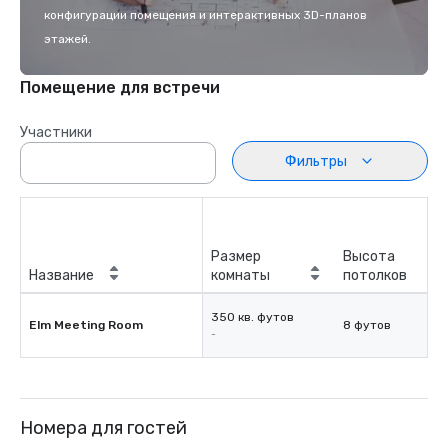
конфигурации помещения и интерактивных 3D-планов
этажей.
Помещение для встречи
Участники
Фильтры
Размер
Высота
Название
комнаты
потолков
350 кв. футов
Elm Meeting Room
8 футов
-
Номера для гостей