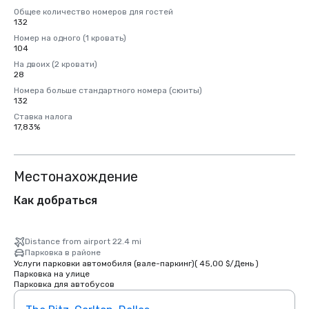
Общее количество номеров для гостей
132
Номер на одного (1 кровать)
104
На двоих (2 кровати)
28
Номера больше стандартного номера (сюиты)
132
Ставка налога
17,83%
Местонахождение
Как добраться
Distance from airport 22.4 mi
Парковка в районе
Услуги парковки автомобиля (вале-паркинг)
(
45,00 $
/
День
)
Парковка на улице
Парковка для автобусов