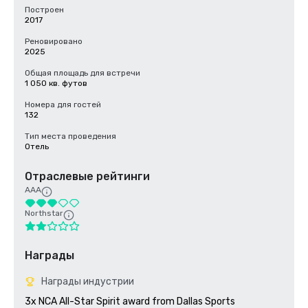
Построен
2017
Реновировано
2025
Общая площадь для встречи
1 050 кв. футов
Номера для гостей
132
Тип места проведения
Отель
Отраслевые рейтинги
AAA
Northstar
Награды
Награды индустрии
3x NCA All-Star Spirit award from Dallas Sports 