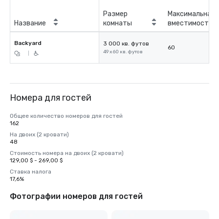
Размер
Максимальная
Название
комнаты
вместимость
Backyard
3 000 кв. футов
60
49 x 60 кв. футов
|
Номера для гостей
Общее количество номеров для гостей
162
На двоих (2 кровати)
48
Стоимость номера на двоих (2 кровати)
129,00 $ - 269,00 $
Ставка налога
17,6%
Фотографии номеров для гостей