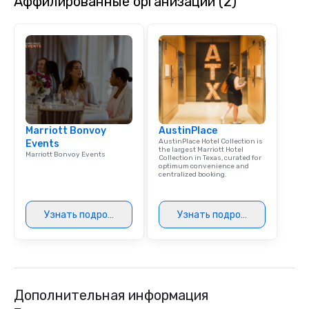
Аффилированные организации (2)
Marriott Bonvoy
AustinPlace
AustinPlace Hotel Collection is
Events
the largest Marriott Hotel
Marriott Bonvoy Events
Collection in Texas, curated for
optimum convenience and
centralized booking.
Узнать подробнее
Узнать подробнее
Дополнительная информация