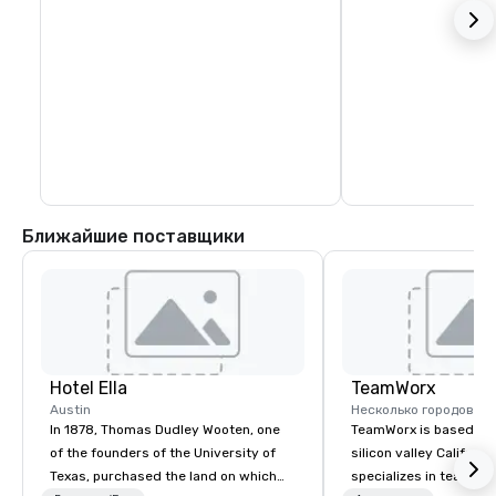
Ближайшие поставщики
Hotel Ella
TeamWorx
Austin
Несколько городов
In 1878, Thomas Dudley Wooten, one
TeamWorx is based jus
of the founders of the University of
silicon valley Californi
Texas, purchased the land on which
specializes in team bui