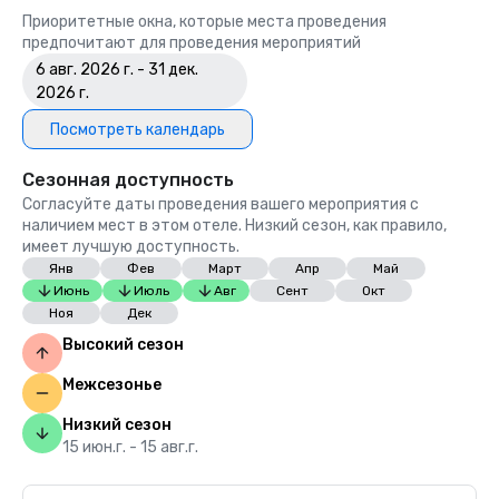
Приоритетные окна, которые места проведения
предпочитают для проведения мероприятий
6 авг. 2026 г. - 31 дек.
2026 г.
Посмотреть календарь
Сезонная доступность
Согласуйте даты проведения вашего мероприятия с
наличием мест в этом отеле. Низкий сезон, как правило,
имеет лучшую доступность.
Янв
Фев
Март
Апр
Май
Июнь
Июль
Авг
Сент
Окт
Ноя
Дек
Высокий сезон
Межсезонье
Низкий сезон
15 июн.г. - 15 авг.г.