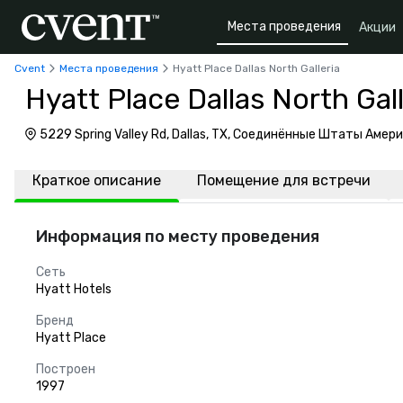
Места проведения
Акции
Cvent
Места проведения
Hyatt Place Dallas North Galleria
Hyatt Place Dallas North Gall
5229 Spring Valley Rd, Dallas, TX, Соединённые Штаты Амер
Краткое описание
Помещение для встречи
Информация по месту проведения
Сеть
Hyatt Hotels
Бренд
Hyatt Place
Построен
1997