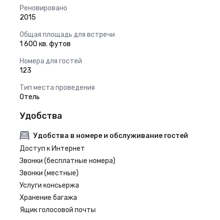
Реновировано
2015
Общая площадь для встречи
1 600 кв. футов
Номера для гостей
123
Тип места проведения
Отель
Удобства
Удобства в номере и обслуживание гостей
Доступ к Интернет
Звонки (бесплатные номера)
Звонки (местные)
Услуги консьержа
Хранение багажа
Ящик голосовой почты