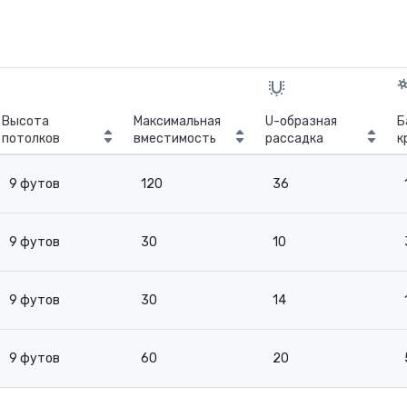
Высота
Максимальная
U-образная
Б
потолков
вместимость
рассадка
к
с
9 футов
120
36
9 футов
30
10
9 футов
30
14
9 футов
60
20