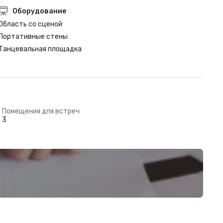
Оборудование
Область со сценой
Портативные стены
Танцевальная площадка
Помещения для встреч
3