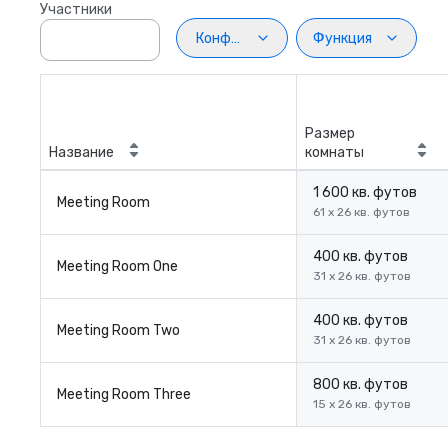
Участники
Конфигурация
Функция
Размер
Название
комнаты
1 600 кв. футов
Meeting Room
61 x 26 кв. футов
400 кв. футов
Meeting Room One
31 x 26 кв. футов
400 кв. футов
Meeting Room Two
31 x 26 кв. футов
800 кв. футов
Meeting Room Three
15 x 26 кв. футов