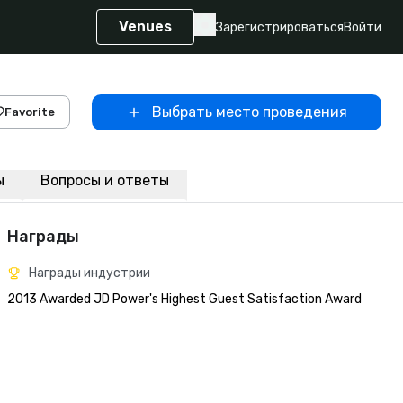
Venues
Зарегистрироваться
Войти
Выбрать место проведения
Favorite
ы
Вопросы и ответы
Награды
Награды индустрии
2013 Awarded JD Power's Highest Guest Satisfaction Award