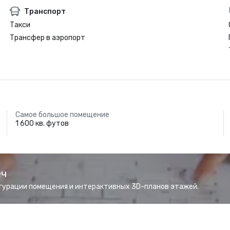
Транспорт
Такси
Трансфер в аэропорт
Самое большое помещение
1 600 кв. футов
еч
гурации помещения и интерактивных 3D-планов этажей.