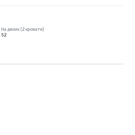
На двоих (2 кровати)
52