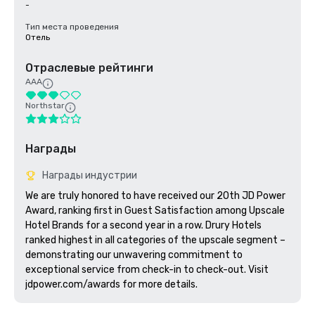
-
Тип места проведения
Отель
Отраслевые рейтинги
AAA
Northstar
Награды
Награды индустрии
We are truly honored to have received our 20th JD Power 
Award, ranking first in Guest Satisfaction among Upscale 
Hotel Brands for a second year in a row. Drury Hotels 
ranked highest in all categories of the upscale segment – 
demonstrating our unwavering commitment to 
exceptional service from check-in to check-out. Visit 
jdpower.com/awards for more details.