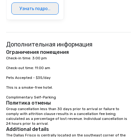
Узнать подробнее
Дополнительная информация
Ограничения помещения
Check-in time: 3:00 pm 

Check-out time: 11:00 am 

Pets Accepted - $35/day

This is a smoke-free hotel. 

Complimentary Self-Parking
Политика отмены
Group cancellation less than 30 days prior to arrival or failure to 
comply with attrition clause results in a cancellation fee being 
calculated as a percentage of lost revenue. Individual cancellation is 
24 hours prior to arrival.
Additional details
The Dallas Frisco is centrally located on the southeast corner of the 