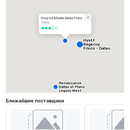
Drury Inn & Suites Dallas Frisco
Отель
3 из 5
Hyatt
Regency
Frisco - Dallas
Renaissance
Dallas at Plano
Legacy West
Hotel
Ближайшие поставщики