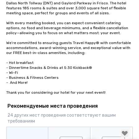
Dallas North Tollway (DNT) and Gaylord Parkway in Frisco. The hotel 
features 185 rooms & suites and over 3,000 square feet of flexible 
meeting space, perfect for groups and events of all sizes.  

With every meeting booked, you can expect convenient catering 
options, no food and beverage minimums, and a flexible cancellation 
policy—allowing you to focus on what matters most: your event.

We’re committed to ensuring guests Travel Happy® with comfortable 
accommodations, award-winning service, and exceptional value with 
our FREE best-in-class amenities, including: 

- Hot breakfast

- Dinnertime Snacks & Drinks at 5:30 Kickback®

- Wi-Fi

- Business & Fitness Centers

-  And More! 

Thank you for considering our hotel for your next event!
Рекомендуемые места проведения
24 других мест проведения соответствуют вашим
требованиям