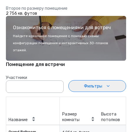
Второе по размеру помещение
2 756 кв. футов
Ознакомиться с помещениями для встреч
Найдите идеальное помещение с помощью схемы
конфигурации помещения и интерактивных 3D-планов
этажей.
Помещение для встречи
Участники
Фильтры
Размер
Высота
Название
комнаты
потолков
Grand Ballroom