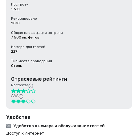
Построен
1968
Реновировано
2010
Общая площадь для встречи
7 500 кв. футов
Номера для гостей
227
Тип места проведения
Отель
Отраслевые рейтинги
Northstar
AAA
Удобства
Удобства в номере и обслуживание гостей
Доступ к Интернет