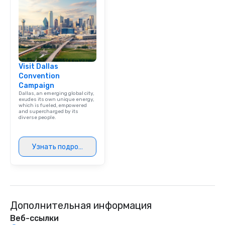
Visit Dallas
Convention
Campaign
Dallas, an emerging global city,
exudes its own unique energy,
which is fueled, empowered
and supercharged by its
diverse people.
Узнать подробнее
Дополнительная информация
Веб-ссылки