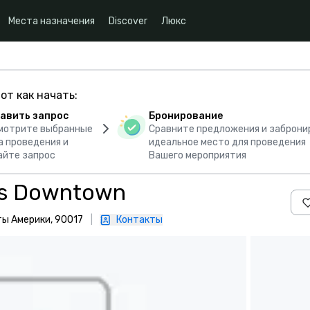
Места назначения
Discover
Люкс
от как начать:
авить запрос
Бронирование
мотрите выбранные
Сравните предложения и заброни
а проведения и
идеальное место для проведения
айте запрос
Вашего мероприятия
les Downtown
ты Америки, 90017
|
Контакты