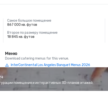
Самое большое помещение
867 000 кв. футов
Второе по размеру помещение
18 845 кв. футов
Меню
Download catering menus for this venue.
InterContinental Los Angeles Banquet Menus 2026
еч
гурации помещения и интерактивных 3D-планов этажей.