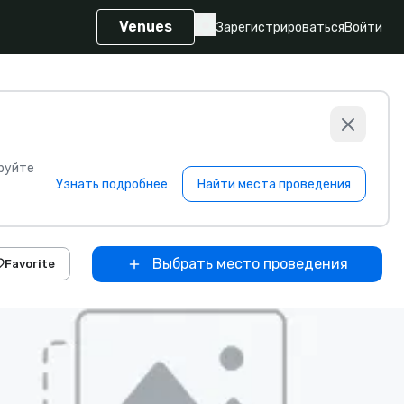
Venues
Зарегистрироваться
Войти
руйте
Узнать подробнее
Найти места проведения
Выбрать место проведения
Favorite