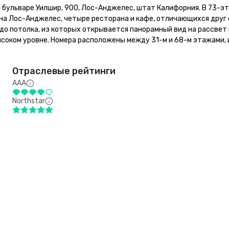
на бульваре Уилшир, 900, Лос-Анджелес, штат Калифорния. В 73-э
а Лос-Анджелес, четыре ресторана и кафе, отличающихся друг от
до потолка, из которых открывается панорамный вид на рассвет 
высоком уровне. Номера расположены между 31-м и 68-м этажами,
Отраслевые рейтинги
AAA
Northstar