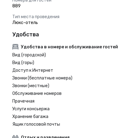
Номера для гостей
889
Тип места проведения
Люкс-отель
Удобства
Удобства в номере и обслуживание гостей
Вид (городской)
Вид (горы)
Доступ к Интернет
Звонки (бесплатные номера)
Звонки (местные)
Обслуживание номеров
Прачечная
Услуги консьержа
Хранение багажа
Ящик голосовой почты
Отдых и развлечения