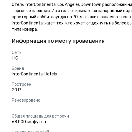
Отель InterContinental Los Angeles Downtown расположен 
торговые площади. Из отеля открывается панорамный вид н
просторный лобби-лаундж на 70-м этаже с окнами от пола 
InterContinental ждет тех, кто хочет отдохнуть на более 
типа номера.
Информация по месту проведения
Сеть
IHG
Бренд
InterContinental Hotels
Построен
2017
Реновировано
-
Общая площадь для встречи
68 000 кв. футов