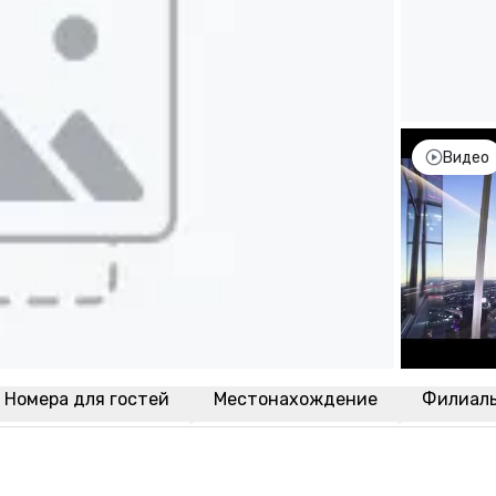
Видео
Номера для гостей
Местонахождение
Филиал