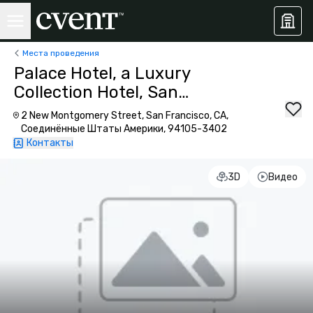
Места проведения
Palace Hotel, a Luxury
Collection Hotel, San
Francisco
2 New Montgomery Street, San Francisco, CA,
Соединённые Штаты Америки, 94105-3402
Контакты
3D
Видео