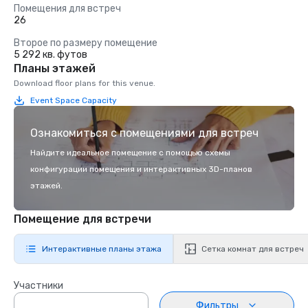
Помещения для встреч
26
Второе по размеру помещение
5 292 кв. футов
Планы этажей
Download floor plans for this venue.
Event Space Capacity
Ознакомиться с помещениями для встреч
Найдите идеальное помещение с помощью схемы
конфигурации помещения и интерактивных 3D-планов
этажей.
Помещение для встречи
Интерактивные планы этажа
Сетка комнат для встреч
Участники
Фильтры