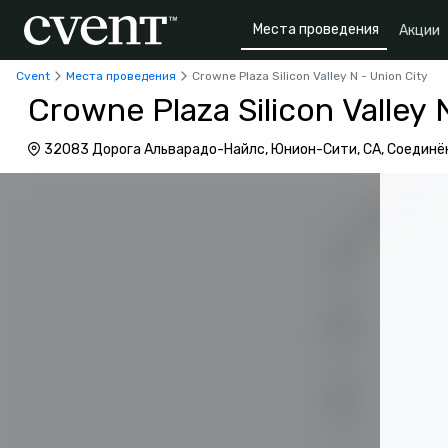
Места проведения
Акции
Cvent
Места проведения
Crowne Plaza Silicon Valley N - Union City
Crowne Plaza Silicon Valley 
32083 Дорога Альварадо-Найлс, Юнион-Сити, CA, Соедин
94587