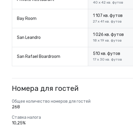
40 x 42 кв. футов
1 107 кв. футов
Bay Room
27 x 41 кв. футов
1 026 кв. футов
San Leandro
18 x 19 кв. футов
510 кв. футов
San Rafael Boardroom
17 x 30 кв. футов
Номера для гостей
Общее количество номеров для гостей
268
Ставка налога
10,25%