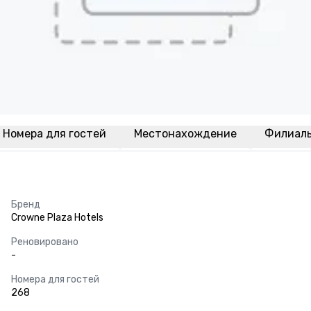
Номера для гостей
Местонахождение
Филиал
Бренд
Crowne Plaza Hotels
Реновировано
-
Номера для гостей
268