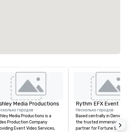
shley Media Productions
есколько городов
Несколько городов
hley Media Productions is a
Based centrally in Denver, CO,
deo Production Company
the trusted immersive produ
oviding Event Video Services,
partner for Fortune 500