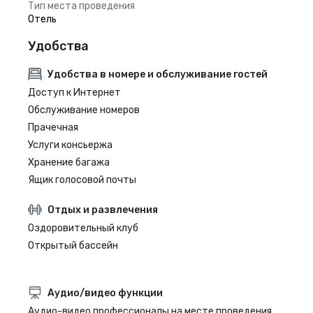
Тип места проведения
Отель
Удобства
Удобства в номере и обслуживание гостей
Доступ к Интернет
Обслуживание номеров
Прачечная
Услуги консьержа
Хранение багажа
Ящик голосовой почты
Отдых и развлечения
Оздоровительный клуб
Открытый бассейн
Аудио/видео функции
Аудио-видео профессионалы на месте проведения