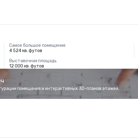
Самое большое помещение
4 524 кв. футов
Выставочная площадь
12 000 кв. футов
еч
гурации помещения и интерактивных 3D-планов этажей.