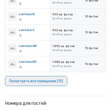
10 футов
29 x 31 кв. футов
Lantana B
990 кв. футов
10 футов
32 x 31 кв. футов
Lantana C
990 кв. футов
10 футов
32 x 31 кв. футов
Lantana AB
1 890 кв. футов
10 футов
29 x 31 кв. футов
Lantana BC
1 980 кв. футов
10 футов
64 x 31 кв. футов
Посмотреть все помещения (13)
Номера для гостей