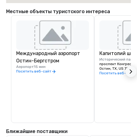
Местные объекты туристского интереса
Международный аэропорт
Капитолий шта
Исторический памя
Остин-Бергстром
проспект Конгресса,
Аэропорт
15 мин
Остин, TX, US 78701
Посетить веб-сайт
Посетить веб-сайт
Ближайшие поставщики