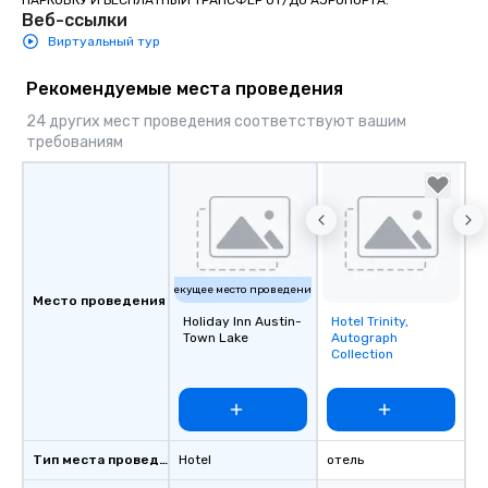
Веб-ссылки
Виртуальный тур
Рекомендуемые места проведения
24 других мест проведения соответствуют вашим
требованиям
Текущее место проведения
Место проведения
Holiday Inn Austin-
Hotel Trinity,
Removed from
Town Lake
Autograph
favorites
Collection
Тип места проведения
Hotel
отель