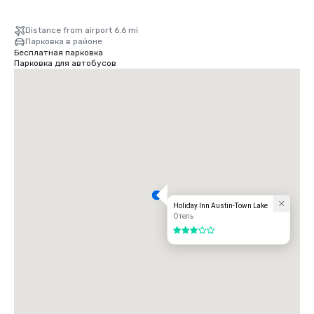
Distance from airport 6.6 mi
Парковка в районе
Бесплатная парковка
Парковка для автобусов
Holiday Inn Austin-Town Lake
Отель
3 из 5