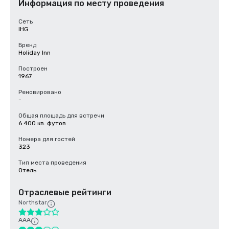
Информация по месту проведения
Сеть
IHG
Бренд
Holiday Inn
Построен
1967
Реновировано
-
Общая площадь для встречи
6 400 кв. футов
Номера для гостей
323
Тип места проведения
Отель
Отраслевые рейтинги
Northstar
AAA