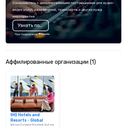
Ознакомьтесь с дополнительными поставщиками для аудио-
видео услуг, развлечений, транспорта и других нужд
мероприятия.
Узнать подробнее
При поддержке
Аффилированные организации (1)
IHG Hotels and
Resorts - Global
We can't create the deck, but we