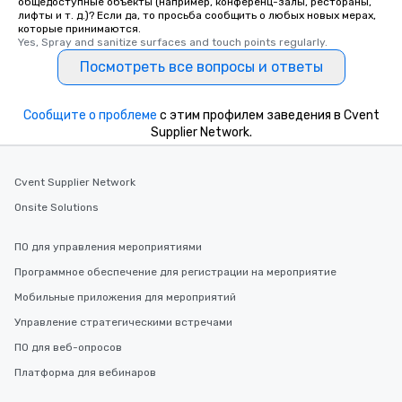
общедоступные объекты (например, конференц-залы, рестораны,
лифты и т. д.)? Если да, то просьба сообщить о любых новых мерах,
которые принимаются.
Yes, Spray and sanitize surfaces and touch points regularly.
Посмотреть все вопросы и ответы
Сообщите о проблеме
с этим профилем заведения в Cvent
Supplier Network.
Cvent Supplier Network
Onsite Solutions
ПО для управления мероприятиями
Программное обеспечение для регистрации на мероприятие
Мобильные приложения для мероприятий
Управление стратегическими встречами
ПО для веб-опросов
Платформа для вебинаров