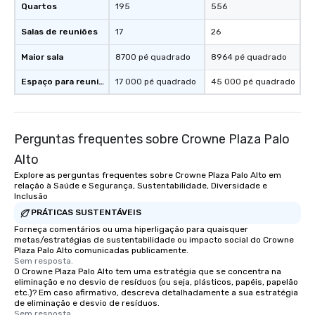
Quartos
195
556
Salas de reuniões
17
26
Maior sala
8700 pé quadrado
8964 pé quadrado
Espaço para reuniões
17 000 pé quadrado
45 000 pé quadrado
Perguntas frequentes sobre Crowne Plaza Palo
Alto
Explore as perguntas frequentes sobre Crowne Plaza Palo Alto em
relação à Saúde e Segurança, Sustentabilidade, Diversidade e
Inclusão
PRÁTICAS SUSTENTÁVEIS
Forneça comentários ou uma hiperligação para quaisquer
metas/estratégias de sustentabilidade ou impacto social do Crowne
Plaza Palo Alto comunicadas publicamente.
Sem resposta.
O Crowne Plaza Palo Alto tem uma estratégia que se concentra na
eliminação e no desvio de resíduos (ou seja, plásticos, papéis, papelão
etc.)? Em caso afirmativo, descreva detalhadamente a sua estratégia
de eliminação e desvio de resíduos.
Sem resposta.