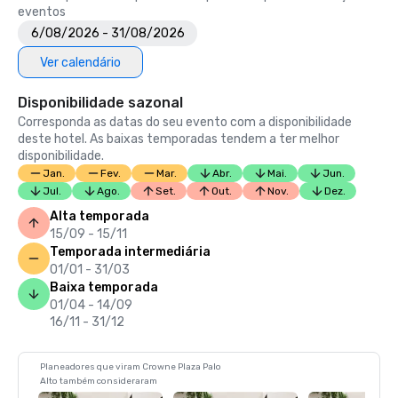
eventos
6/08/2026 - 31/08/2026
Ver calendário
Disponibilidade sazonal
Corresponda as datas do seu evento com a disponibilidade
deste hotel. As baixas temporadas tendem a ter melhor
disponibilidade.
Jan.
Fev.
Mar.
Abr.
Mai.
Jun.
Jul.
Ago.
Set.
Out.
Nov.
Dez.
Alta temporada
15/09 - 15/11
Temporada intermediária
01/01 - 31/03
Baixa temporada
01/04 - 14/09
16/11 - 31/12
Planeadores que viram Crowne Plaza Palo
Alto também consideraram