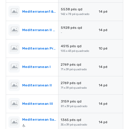
5538 pés qd
Mediterranean1 & 2
14 pé
142 x 78 pé quadrado
5928 pés qd
Mediterranean II & III
14 pé
-
4515 pés qd
Mediterranean PreFunction
10 pé
105 x 43 pé quadrado
2769 pés qd
Mediterranean I
14 pé
71 x 39 pé quadrado
2769 pés qd
Mediterranean II
14 pé
71 x 39 pé quadrado
3159 pés qd
Mediterranean III
14 pé
81 x 39 pé quadrado
Mediterranean Salon A
1365 pés qd
14 pé
35 x 39 pé quadrado