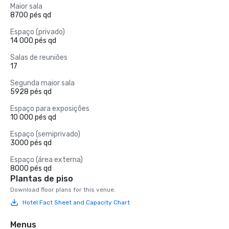
Maior sala
8700 pés qd
Espaço (privado)
14 000 pés qd
Salas de reuniões
17
Segunda maior sala
5928 pés qd
Espaço para exposições
10 000 pés qd
Espaço (semiprivado)
3000 pés qd
Espaço (área externa)
8000 pés qd
Plantas de piso
Download floor plans for this venue.
Hotel Fact Sheet and Capacity Chart
Menus