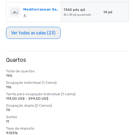
Mediterranean Salon B
1365 pés qd
14 pé
35 x 39 pé quadrado
Ver todas as salas (23)
Quartos
Total de quartos
195
Ocupação individual (1 Cama)
116
Tarifa para ocupação individual (1 cama)
119,00 US$ - 399,00 US$
Ocupação dupla (2 Camas)
79
Suítes
11
Taxa de imposto
9,125%