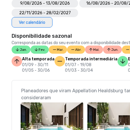
9/08/2026 - 13/08/2026
16/08/2026 - 20/08/
22/11/2026 - 28/02/2027
Ver calendário
Disponibilidade sazonal
Corresponda as datas do seu evento com a disponibilidade dest
Jan.
Fev.
Mar.
Abr.
Mai.
Jun.
Alta temporada
Temporada intermediária
01/09 - 30/11
01/07 - 19/08
01/05 - 30/06
01/03 - 30/04
0
Planeadores que viram Appellation Healdsburg 
consideraram