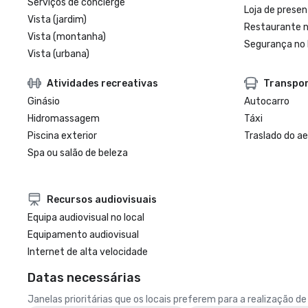
Serviços de concierge
Loja de presen
Vista (jardim)
Restaurante n
Vista (montanha)
Segurança no 
Vista (urbana)
Atividades recreativas
Transpo
Ginásio
Autocarro
Hidromassagem
Táxi
Piscina exterior
Traslado do a
Spa ou salão de beleza
Recursos audiovisuais
Equipa audiovisual no local
Equipamento audiovisual
Internet de alta velocidade
Datas necessárias
Janelas prioritárias que os locais preferem para a realização d