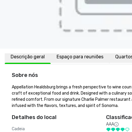
Descrição geral
Espaço para reuniões
Quarto
Sobre nós
Appellation Healdsburg brings a fresh perspective to wine coun
craft of exceptional food and drink. Designed with a culinary 
refined comfort. From our signature Charlie Palmer restaurant an
infused with the flavors, textures, and spirit of Sonoma.
Detalhes do local
Classific
AAA
Cadeia