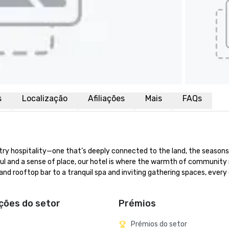
s
Localização
Afiliações
Mais
FAQs
try hospitality—one that’s deeply connected to the land, the seasons,
soul and a sense of place, our hotel is where the warmth of community
d rooftop bar to a tranquil spa and inviting gathering spaces, every de
ações do setor
Prémios
Prémios do setor