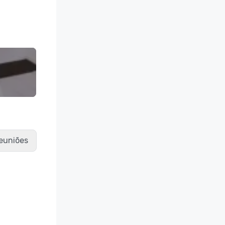
reuniões