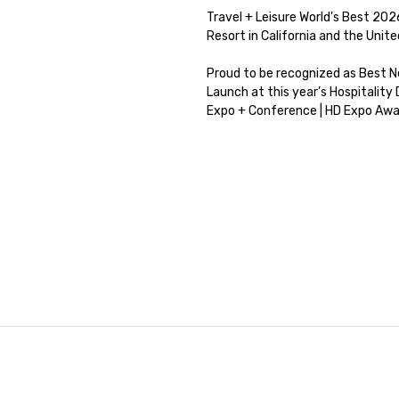
Travel + Leisure World's Best 2026
Resort in California and the Unite
Proud to be recognized as Best N
Launch at this year’s Hospitality 
Expo + Conference | HD Expo Awa