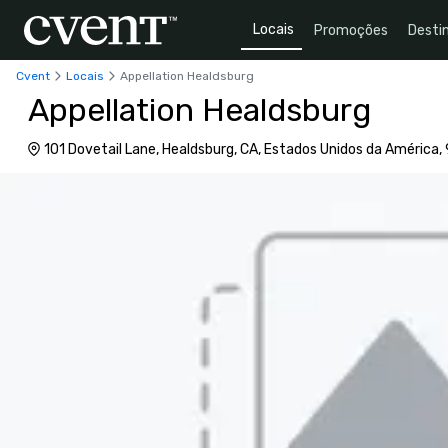
Locais
Promoções
Desti
Cvent
Locais
Appellation Healdsburg
Appellation Healdsburg
101 Dovetail Lane, Healdsburg, CA, Estados Unidos da América