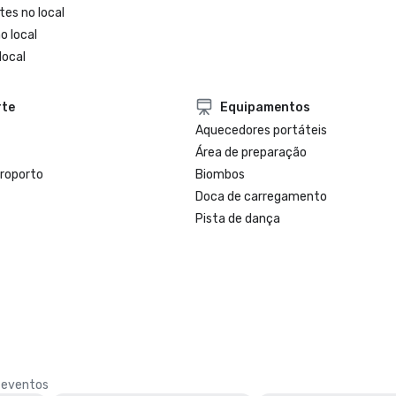
tes no local
o local
local
rte
Equipamentos
Aquecedores portáteis
Área de preparação
eroporto
Biombos
Doca de carregamento
Pista de dança
e eventos