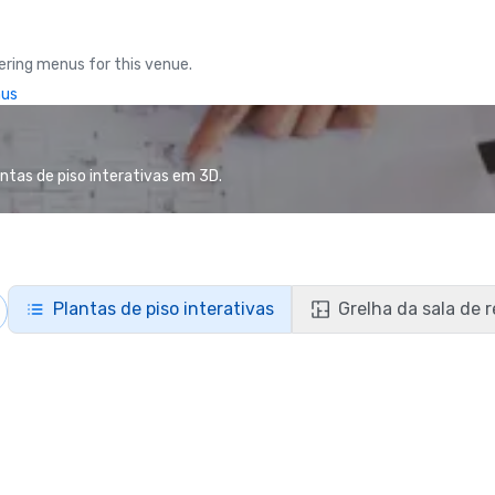
ring menus for this venue.
nus
ntas de piso interativas em 3D.
Plantas de piso interativas
Grelha da sala de 