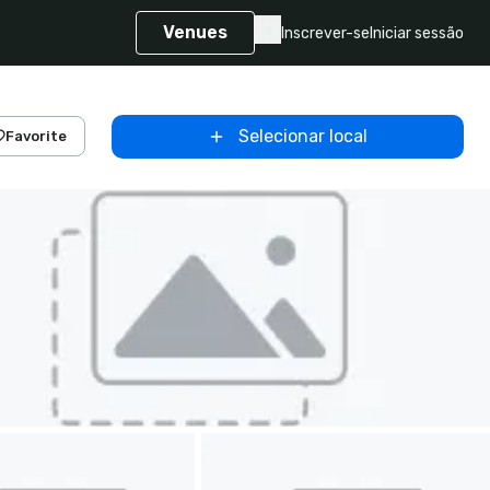
Venues
Inscrever-se
Iniciar sessão
Selecionar local
Favorite