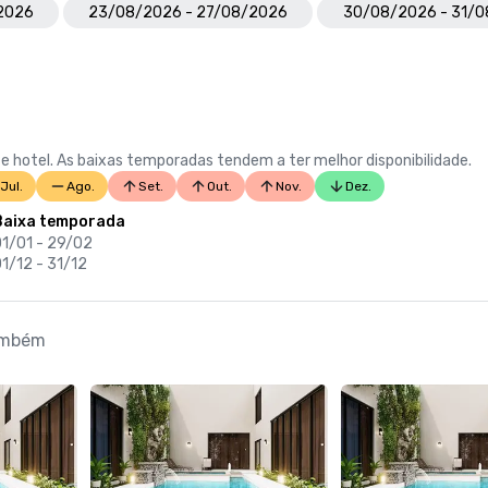
2026
23/08/2026 - 27/08/2026
30/08/2026 - 31/
e hotel. As baixas temporadas tendem a ter melhor disponibilidade.
Jul.
Ago.
Set.
Out.
Nov.
Dez.
Baixa temporada
01/01 - 29/02
1/12 - 31/12
também