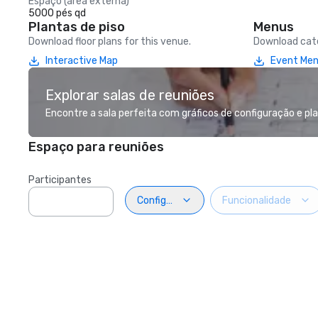
Espaço (área externa)
5000 pés qd
Plantas de piso
Menus
Download floor plans for this venue.
Download cate
Interactive Map
Event Me
Explorar salas de reuniões
Encontre a sala perfeita com gráficos de configuração e pla
Espaço para reuniões
Participantes
Configuração
Funcionalidade