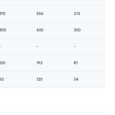
310
556
276
-
300
600
300
-
-
-
-
-
120
192
81
-
60
120
54
3