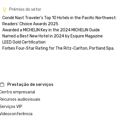
Prémios do setor
Condé Nast Traveler’s Top 10 Hotels in the Pacific Northwest: 
Readers’ Choice Awards 2025

Awarded a MICHELIN Key in the 2024 MICHELIN Guide

Named a Best New Hotel in 2024 by Esquire Magazine

LEED Gold Certification

Prestação de serviços
Centro empresarial
Recursos audiovisuais
Serviços VIP
Videoconferência