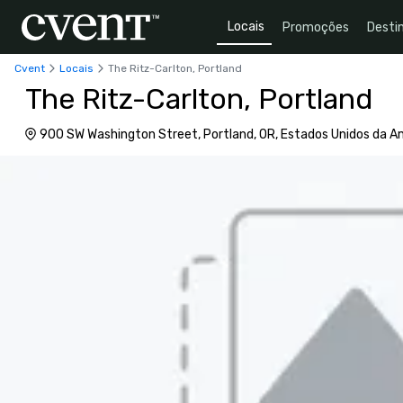
Locais
Promoções
Desti
Cvent
Locais
The Ritz-Carlton, Portland
The Ritz-Carlton, Portland
900 SW Washington Street, Portland, OR, Estados Unidos da A