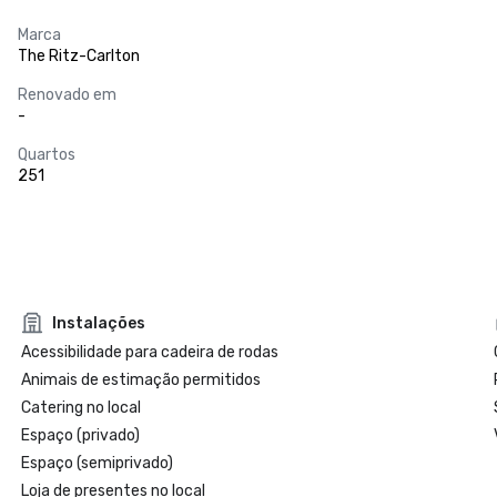
Marca
The Ritz-Carlton
Renovado em
-
Quartos
251
Instalações
Acessibilidade para cadeira de rodas
Animais de estimação permitidos
Catering no local
Espaço (privado)
Espaço (semiprivado)
Loja de presentes no local