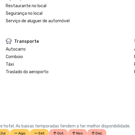
Restaurante no local
Segurança no local
Serviço de aluguer de automóvel
Transporte
Autocarro
Comboio
Táxi
Traslado do aeroporto
e hotel. As baixas temporadas tendem a ter melhor disponibilidade.
Jul.
Ago.
Set.
Out.
Nov.
Dez.