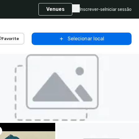
Venues
Inscrever-se
Iniciar sessão
Selecionar local
Favorite