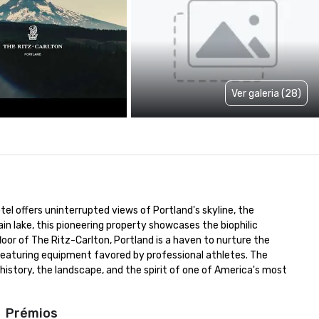
Ver galeria (28)
el offers uninterrupted views of Portland's skyline, the 
n lake, this pioneering property showcases the biophilic 
or of The Ritz-Carlton, Portland is a haven to nurture the 
ty featuring equipment favored by professional athletes. The 
history, the landscape, and the spirit of one of America's most 
Prémios