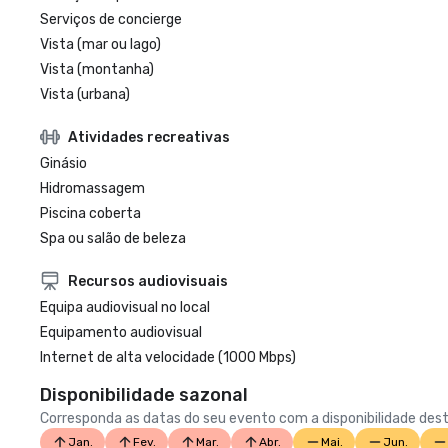
Serviços de concierge
Vista (mar ou lago)
Vista (montanha)
Vista (urbana)
Atividades recreativas
Ginásio
Hidromassagem
Piscina coberta
Spa ou salão de beleza
Recursos audiovisuais
Equipa audiovisual no local
Equipamento audiovisual
Internet de alta velocidade (1000 Mbps)
Disponibilidade sazonal
Corresponda as datas do seu evento com a disponibilidade dest
Jan.
Fev.
Mar.
Abr.
Mai.
Jun.