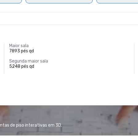
Maior sala
7893 pés qd
Segunda maior sala
5248 pés qd
ntas de piso interativas em 3D.