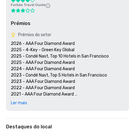
Forbes Travel Guide
Prémios
Prémios do setor
2026 - AAA Four Diamond Award

2025 - 4-Key - Green Key Global

2025 - Condé Nast, Top 10 Hotels in San Francisco

2025 - AAA Four Diamond Award

2024 - AAA Four Diamond Award

2023 - Condé Nast, Top 5 Hotels in San Francisco

2023 – AAA Four Diamond Award 

2022 - AAA Four Diamond Award 

2021 - AAA Four Diamond Award 

2020 - Condé Nast 21 Best Hotels in San Francisco 

Ler mais
2020 - AAA Four Diamond Award 

Destaques do local