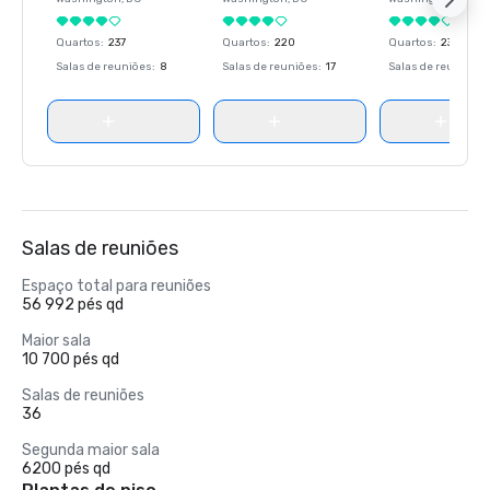
Quartos
:
237
Quartos
:
220
Quartos
:
237
Salas de reuniões
:
8
Salas de reuniões
:
17
Salas de reuniões
:
Salas de reuniões
Espaço total para reuniões
56 992 pés qd
Maior sala
10 700 pés qd
Salas de reuniões
36
Segunda maior sala
6200 pés qd