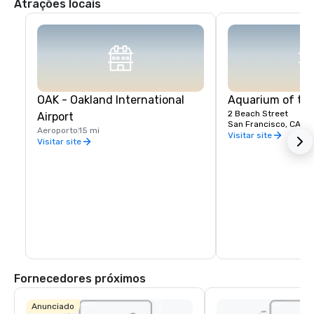
Atrações locais
OAK - Oakland International
Aquarium of th
2 Beach Street
Airport
San Francisco, CA, U
Aeroporto
15 mi
Visitar site
Visitar site
Fornecedores próximos
Anunciado