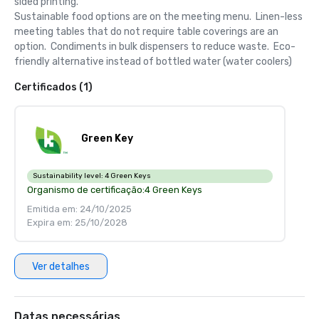
sided printing.  

Sustainable food options are on the meeting menu.  Linen-less 
meeting tables that do not require table coverings are an 
option.  Condiments in bulk dispensers to reduce waste.  Eco-
friendly alternative instead of bottled water (water coolers)
Certificados (1)
Green Key
Sustainability level:
4 Green Keys
Organismo de certificação:
4 Green Keys
Emitida em: 24/10/2025
Expira em: 25/10/2028
Ver detalhes
Datas necessárias