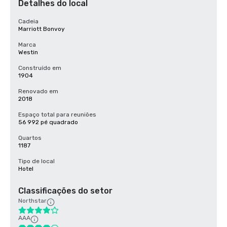
Detalhes do local
Cadeia
Marriott Bonvoy
Marca
Westin
Construído em
1904
Renovado em
2018
Espaço total para reuniões
56 992 pé quadrado
Quartos
1187
Tipo de local
Hotel
Classificações do setor
Northstar
AAA