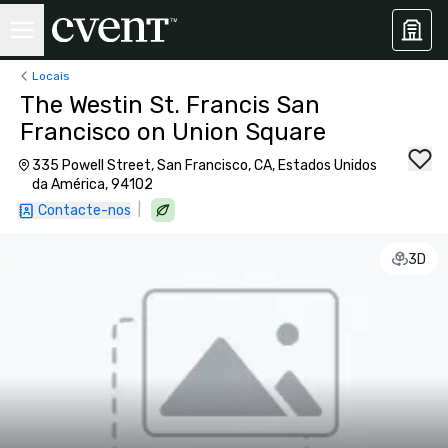
Locais
The Westin St. Francis San
Francisco on Union Square
335 Powell Street, San Francisco, CA, Estados Unidos
da América, 94102
|
Contacte-nos
3D