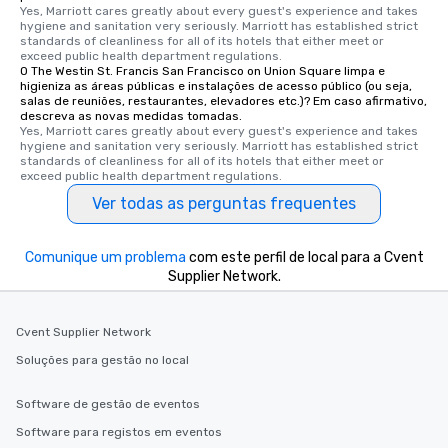
Yes, Marriott cares greatly about every guest's experience and takes 
hygiene and sanitation very seriously. Marriott has established strict 
standards of cleanliness for all of its hotels that either meet or 
exceed public health department regulations. 
O The Westin St. Francis San Francisco on Union Square limpa e
higieniza as áreas públicas e instalações de acesso público (ou seja,
salas de reuniões, restaurantes, elevadores etc.)? Em caso afirmativo,
descreva as novas medidas tomadas.
Yes, Marriott cares greatly about every guest's experience and takes 
hygiene and sanitation very seriously. Marriott has established strict 
standards of cleanliness for all of its hotels that either meet or 
exceed public health department regulations. 
Ver todas as perguntas frequentes
Comunique um problema
com este perfil de local para a Cvent
Supplier Network.
Cvent Supplier Network
Soluções para gestão no local
Software de gestão de eventos
Software para registos em eventos