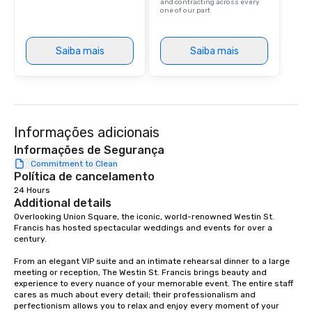
and contracting across every
one of our part
Saiba mais
Saiba mais
Informações adicionais
Informações de Segurança
Commitment to Clean
Política de cancelamento
24 Hours
Additional details
Overlooking Union Square, the iconic, world-renowned Westin St. 
Francis has hosted spectacular weddings and events for over a 
century.   

From an elegant VIP suite and an intimate rehearsal dinner to a large 
meeting or reception, The Westin St. Francis brings beauty and 
experience to every nuance of your memorable event. The entire staff 
cares as much about every detail; their professionalism and 
perfectionism allows you to relax and enjoy every moment of your 