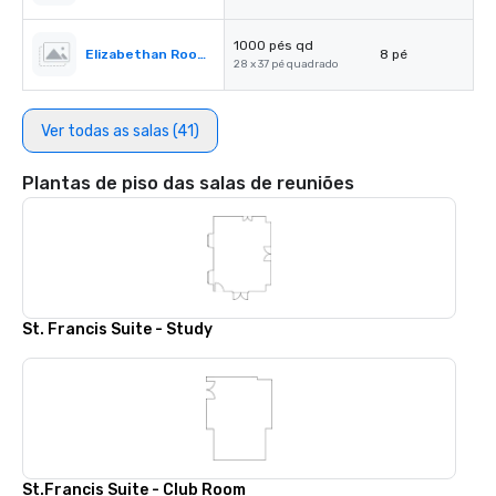
1000 pés qd
Elizabethan Room A
8 pé
28 x 37 pé quadrado
Ver todas as salas (41)
Plantas de piso das salas de reuniões
St. Francis Suite - Study
St.Francis Suite - Club Room