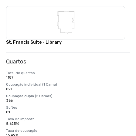
St. Francis Suite - Library
Quartos
Total de quartos
1187
Ocupação individual (1 Cama)
821
Ocupação dupla (2 Camas)
366
Suítes
81
Taxa de imposto
8,625%
Taxa de ocupação
16,49%