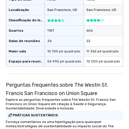
Localização
San Francisco
, US
San Francisco
, US
Classificação do local
Quartos
1187
606
Salas de reuniões
36
22
Maior sala
10 700 pé quadrado
11 362 pé quadrado
Espaço para reuniões
56 992 pé quadrado
72 000 pé quadrado
Perguntas frequentes sobre The Westin St.
Francis San Francisco on Union Square
Explore as perguntas frequentes sobre The Westin St. Francis San
Francisco on Union Square em relação à Saúde e Segurança,
Sustentabilidade, Diversidade e Inclusão
PRÁTICAS SUSTENTÁVEIS
Forneça comentários ou uma hiperligação para quaisquer
metas/estratégias de sustentabilidade ou impacto social do The