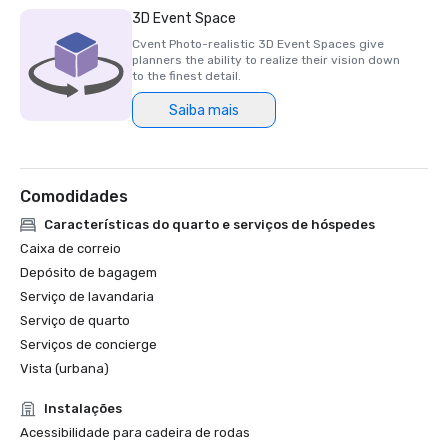
3D Event Space
Cvent Photo-realistic 3D Event Spaces give
planners the ability to realize their vision down
to the finest detail.
Saiba mais
Comodidades
Características do quarto e serviços de hóspedes
Caixa de correio
Depósito de bagagem
Serviço de lavandaria
Serviço de quarto
Serviços de concierge
Vista (urbana)
Instalações
Acessibilidade para cadeira de rodas