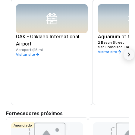
OAK - Oakland International
Aquarium of th
2 Beach Street
Airport
San Francisco, CA, U
Aeroporto
15 mi
Visitar site
Visitar site
Fornecedores próximos
Anunciado