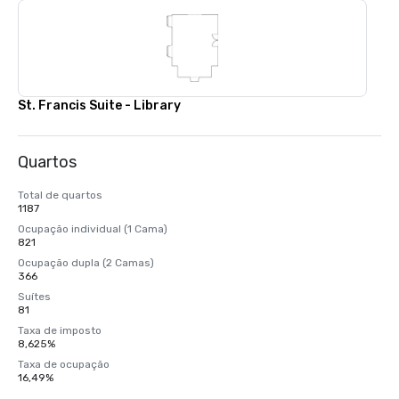
St. Francis Suite - Library
Quartos
Total de quartos
1187
Ocupação individual (1 Cama)
821
Ocupação dupla (2 Camas)
366
Suítes
81
Taxa de imposto
8,625%
Taxa de ocupação
16,49%