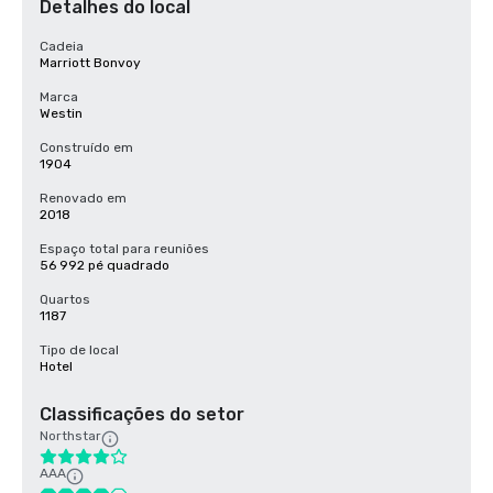
Detalhes do local
Cadeia
Marriott Bonvoy
Marca
Westin
Construído em
1904
Renovado em
2018
Espaço total para reuniões
56 992 pé quadrado
Quartos
1187
Tipo de local
Hotel
Classificações do setor
Northstar
AAA