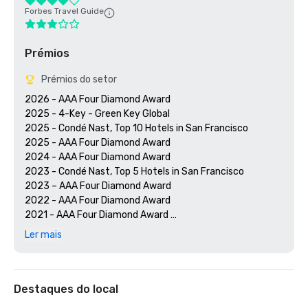
Forbes Travel Guide
Prémios
Prémios do setor
2026 - AAA Four Diamond Award

2025 - 4-Key - Green Key Global

2025 - Condé Nast, Top 10 Hotels in San Francisco

2025 - AAA Four Diamond Award

2024 - AAA Four Diamond Award

2023 - Condé Nast, Top 5 Hotels in San Francisco

2023 – AAA Four Diamond Award 

2022 - AAA Four Diamond Award 

2021 - AAA Four Diamond Award 

2020 - Condé Nast 21 Best Hotels in San Francisco 

Ler mais
2020 - AAA Four Diamond Award 

Destaques do local