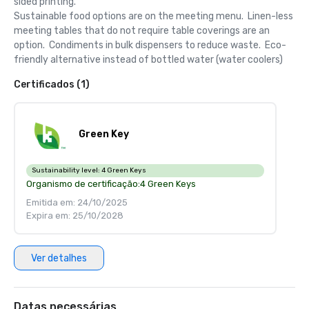
sided printing.  

Sustainable food options are on the meeting menu.  Linen-less 
meeting tables that do not require table coverings are an 
option.  Condiments in bulk dispensers to reduce waste.  Eco-
friendly alternative instead of bottled water (water coolers)
Certificados (1)
Green Key
Sustainability level:
4 Green Keys
Organismo de certificação:
4 Green Keys
Emitida em: 24/10/2025
Expira em: 25/10/2028
Ver detalhes
Datas necessárias