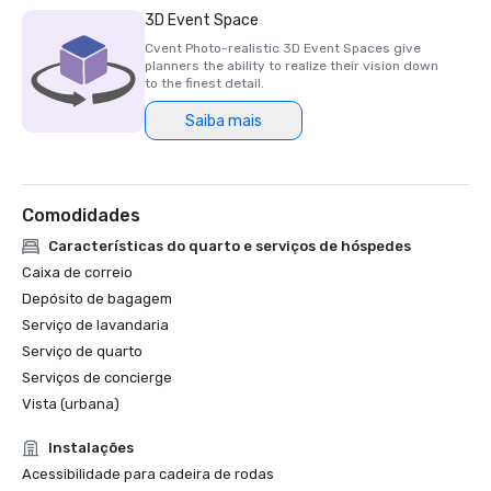
3D Event Space
Cvent Photo-realistic 3D Event Spaces give
planners the ability to realize their vision down
to the finest detail.
Saiba mais
Comodidades
Características do quarto e serviços de hóspedes
Caixa de correio
Depósito de bagagem
Serviço de lavandaria
Serviço de quarto
Serviços de concierge
Vista (urbana)
Instalações
Acessibilidade para cadeira de rodas