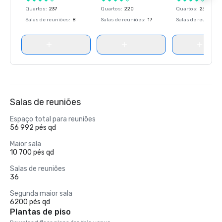
Quartos
:
237
Quartos
:
220
Quartos
:
237
Salas de reuniões
:
8
Salas de reuniões
:
17
Salas de reuniões
:
Salas de reuniões
Espaço total para reuniões
56 992 pés qd
Maior sala
10 700 pés qd
Salas de reuniões
36
Segunda maior sala
6200 pés qd
Plantas de piso