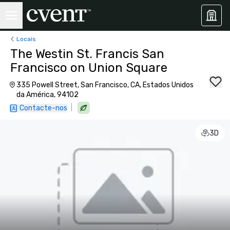
Locais
The Westin St. Francis San
Francisco on Union Square
335 Powell Street, San Francisco, CA, Estados Unidos
da América, 94102
|
Contacte-nos
3D