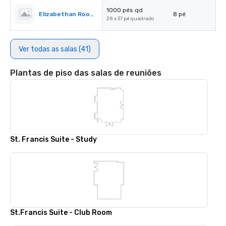
1000 pés qd
Elizabethan Room A
8 pé
28 x 37 pé quadrado
Ver todas as salas (41)
Plantas de piso das salas de reuniões
St. Francis Suite - Study
St.Francis Suite - Club Room