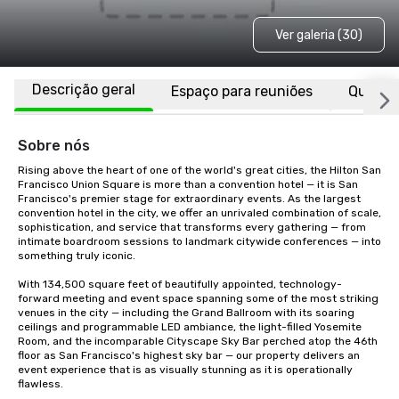
Ver galeria (30)
Descrição geral
Espaço para reuniões
Quarto
Sobre nós
Rising above the heart of one of the world's great cities, the Hilton San 
Francisco Union Square is more than a convention hotel — it is San 
Francisco's premier stage for extraordinary events. As the largest 
convention hotel in the city, we offer an unrivaled combination of scale, 
sophistication, and service that transforms every gathering — from 
intimate boardroom sessions to landmark citywide conferences — into 
something truly iconic.

With 134,500 square feet of beautifully appointed, technology-
forward meeting and event space spanning some of the most striking 
venues in the city — including the Grand Ballroom with its soaring 
ceilings and programmable LED ambiance, the light-filled Yosemite 
Room, and the incomparable Cityscape Sky Bar perched atop the 46th 
floor as San Francisco's highest sky bar — our property delivers an 
event experience that is as visually stunning as it is operationally 
flawless.
