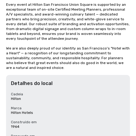
Every event at Hilton San Francisco Union Square is supported by an 
exceptional team of on-site Certified Meeting Planners, professional 
A/V specialists, and award-winning culinary talent — dedicated 
partners who bring precision, creativity, and white-glove service to 
every detail. Our robust suite of branding and activation opportunities, 
from dramatic digital signage and custom column wraps to in-room 
tablets and beyond, ensures your brand is woven seamlessly into 
every touchpoint of the attendee journey.

We are also deeply proud of our identity as San Francisco's "Hotel with 
a Heart" — a recognition of our longstanding commitment to 
sustainability, community, and responsible hospitality. For planners 
who believe that great events should also do good in the world, we 
are a natural and inspired choice.
Detalhes do local
Cadeia
Hilton
Marca
Hilton Hotels
Construído em
1964