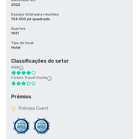
Renovado em
2022
Espaço total para reuniões
134 500 pé quadrado
Quartos
1921
Tipo de local
Hotel
Classificações do setor
AAA
Forbes Travel Guide
Prémios
Prémios Cvent