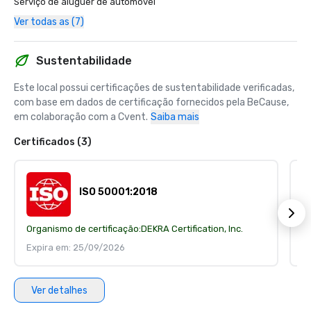
Serviço de aluguer de automóvel
Ver todas as (7)
Sustentabilidade
Este local possui certificações de sustentabilidade verificadas, 
com base em dados de certificação fornecidos pela BeCause, 
em colaboração com a Cvent.
Saiba mais
Certificados (3)
ISO 50001:2018
Organismo de certificação:
DEKRA Certification, Inc.
Or
Expira em: 25/09/2026
E
Ver detalhes