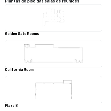
Plantas de piso das salas de reuniões
Golden Gate Rooms
California Room
Plaza B