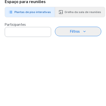
Espaço para reuniões
Plantas de piso interativas
Grelha da sala de reuniões
Participantes
Filtros