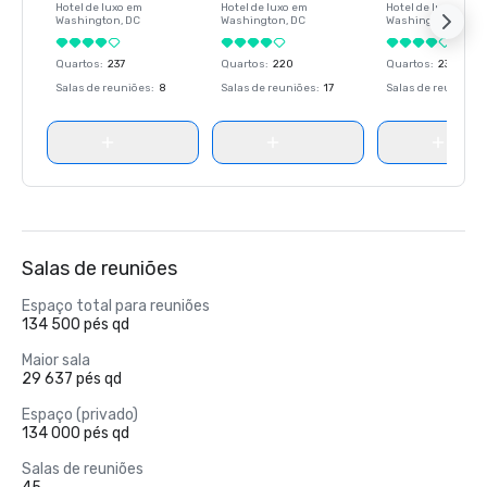
Hotel de luxo em
Hotel de luxo em
Hotel de luxo em
Washington
, DC
Washington
, DC
Washington
, DC
Quartos
:
237
Quartos
:
220
Quartos
:
237
Salas de reuniões
:
8
Salas de reuniões
:
17
Salas de reuniões
:
Salas de reuniões
Espaço total para reuniões
134 500 pés qd
Maior sala
29 637 pés qd
Espaço (privado)
134 000 pés qd
Salas de reuniões