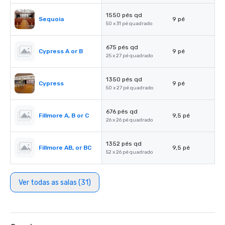
1550 pés qd
Sequoia
9 pé
50 x 31 pé quadrado
675 pés qd
Cypress A or B
9 pé
25 x 27 pé quadrado
1350 pés qd
Cypress
9 pé
50 x 27 pé quadrado
676 pés qd
Fillmore A, B or C
9,5 pé
26 x 26 pé quadrado
1352 pés qd
Fillmore AB, or BC
9,5 pé
52 x 26 pé quadrado
Ver todas as salas (31)