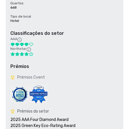
Quartos
668
Tipo de local
Hotel
Classificações do setor
AAA
Northstar
Prémios
Prémios Cvent
Prémios do setor
2025 AAA Four Diamond Award

2025 Green Key Eco-Rating Award
