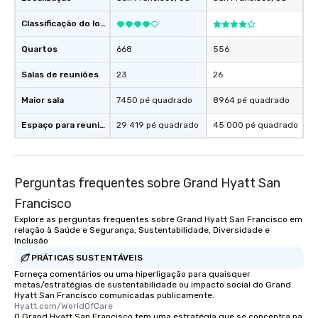
Classificação do local
Quartos
668
556
Salas de reuniões
23
26
Maior sala
7450 pé quadrado
8964 pé quadrado
Espaço para reuniões
29 419 pé quadrado
45 000 pé quadrado
Perguntas frequentes sobre Grand Hyatt San
Francisco
Explore as perguntas frequentes sobre Grand Hyatt San Francisco em
relação à Saúde e Segurança, Sustentabilidade, Diversidade e
Inclusão
PRÁTICAS SUSTENTÁVEIS
Forneça comentários ou uma hiperligação para quaisquer
metas/estratégias de sustentabilidade ou impacto social do Grand
Hyatt San Francisco comunicadas publicamente.
Hyatt.com/WorldOfCare
O Grand Hyatt San Francisco tem uma estratégia que se concentra na