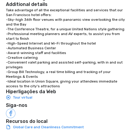
Additional details
Take advantage of all the exceptional facilities and services that our 
San Francisco hotel offers:

-Sky-high 36th floor venues with panoramic view overlooking the city 
and the Bay

-The Conference Theatre, for a unique United Nations style gathering

-Professional meeting planners and AV experts, to assist you from 
start to finish

-High-Speed Internet and Wi-Fi throughout the hotel

-Automated Business Center

-Award-winning staff and facilities

-Creative catering

-Convenient valet parking and assisted self-parking, with in and out 
privileges

-Group Bill Technology, a real time billing and tracking of your 
Meetings & Events

-Ideal location in Union Square, giving your attendees immediate 
access to the city's attractions
Hiperligações da Web
Tour virtual
Siga-nos
Recursos do local
Global Care and Cleanliness Commitment