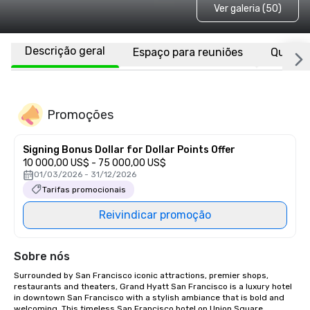
Ver galeria (50)
Descrição geral
Espaço para reuniões
Quarto
Promoções
Signing Bonus Dollar for Dollar Points Offer
10 000,00 US$ - 75 000,00 US$
01/03/2026 - 31/12/2026
Tarifas promocionais
Reivindicar promoção
Sobre nós
Surrounded by San Francisco iconic attractions, premier shops, 
restaurants and theaters, Grand Hyatt San Francisco is a luxury hotel 
in downtown San Francisco with a stylish ambiance that is bold and 
welcoming. This timeless San Francisco hotel on Union Square 