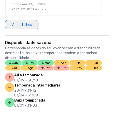
Emitida em: 18/03/2025
Expira em: 18/03/2028
Ver detalhes
Disponibilidade sazonal
Corresponda as datas do seu evento com a disponibilidade
deste hotel. As baixas temporadas tendem a ter melhor
disponibilidade.
Jan.
Fev.
Mar.
Abr.
Mai.
Jun.
Jul.
Ago.
Set.
Out.
Nov.
Dez.
Alta temporada
01/09 - 30/10
Temporada intermediária
20/11 - 31/12
01/04 - 31/08
Baixa temporada
01/01 - 31/03