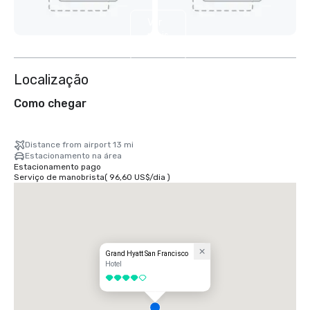
Ver
mais
7
Localização
Como chegar
Distance from airport 13 mi
Estacionamento na área
Estacionamento pago
Serviço de manobrista
(
96,60 US$
/
dia
)
Grand Hyatt San Francisco
Hotel
4 de 5