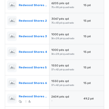
6205 pés qd
Redwood Shores Ballroom
15 pé
75 x 85 pé quadrado
3067 pés qd
Redwood Shores 2
15 pé
75 x 43 pé quadrado
1000 pés qd
Redwood Shores 3
15 pé
36 x 28 pé quadrado
1000 pés qd
Redwood Shores 4
15 pé
36 x 28 pé quadrado
1550 pés qd
Redwood Shores 5
15 pé
37 x 42 pé quadrado
1550 pés qd
Redwood Shores 6
15 pé
37 x 42 pé quadrado
Redwood Shores Pre-Function
2604 pés qd
49,2 pé
-
|