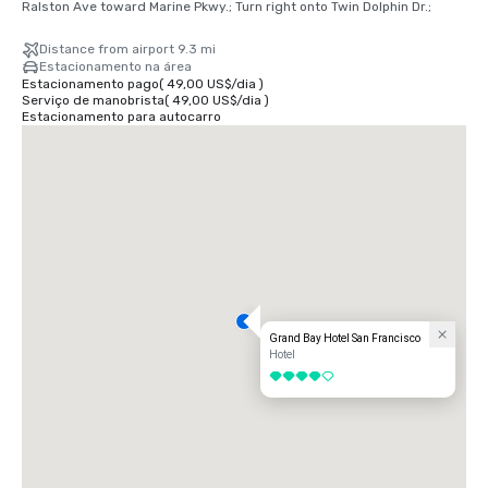
Ralston Ave toward Marine Pkwy.; Turn right onto Twin Dolphin Dr.;
Distance from airport 9.3 mi
Estacionamento na área
Estacionamento pago
(
49,00 US$
/
dia
)
Serviço de manobrista
(
49,00 US$
/
dia
)
Estacionamento para autocarro
Grand Bay Hotel San Francisco
Hotel
4 de 5