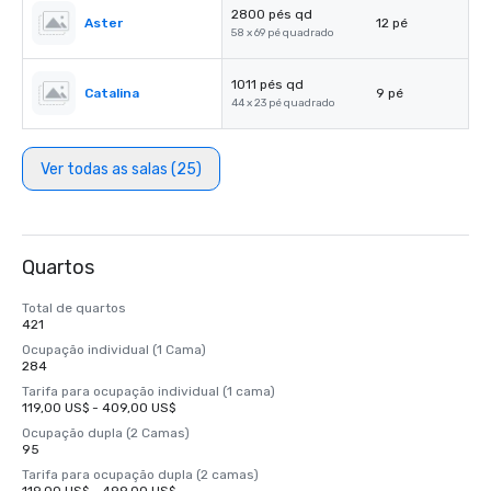
2800 pés qd
Aster
12 pé
58 x 69 pé quadrado
1011 pés qd
Catalina
9 pé
44 x 23 pé quadrado
Ver todas as salas (25)
Quartos
Total de quartos
421
Ocupação individual (1 Cama)
284
Tarifa para ocupação individual (1 cama)
119,00 US$ - 409,00 US$
Ocupação dupla (2 Camas)
95
Tarifa para ocupação dupla (2 camas)