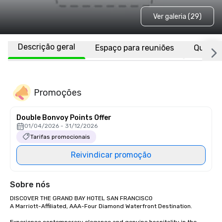
Ver galeria (29)
Descrição geral
Espaço para reuniões
Quarto
Promoções
Double Bonvoy Points Offer
01/04/2026 - 31/12/2026
Tarifas promocionais
Reivindicar promoção
Sobre nós
DISCOVER THE GRAND BAY HOTEL SAN FRANCISCO

A Marriott-Affiliated, AAA-Four Diamond Waterfront Destination.
