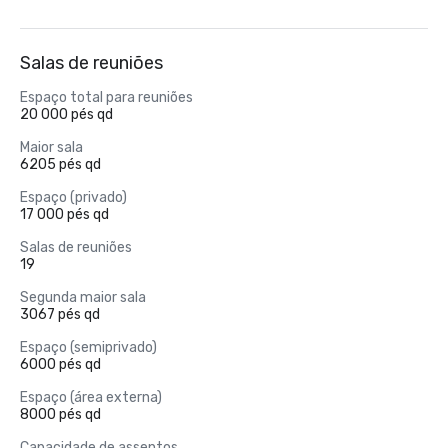
Salas de reuniões
Espaço total para reuniões
20 000 pés qd
Maior sala
6205 pés qd
Espaço (privado)
17 000 pés qd
Salas de reuniões
19
Segunda maior sala
3067 pés qd
Espaço (semiprivado)
6000 pés qd
Espaço (área externa)
8000 pés qd
Capacidade de assentos