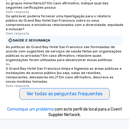
ou grupos minoritários)? Em caso afirmativo, indique qual das
seguintes cerificações possui:
Sem resposta.
Se aplicável, poderia fornecer uma hiperligação para o relatório
público do Grand Bay Hotel San Francisco sobre os seus
compromissos e iniciativas relacionados com a diversidade, equidade
e inclusão?
Sem resposta.
SAÚDE E SEGURANÇA
As políticas do Grand Bay Hotel San Francisco são formuladas de
acordo com sugestões de serviços de saúde feitas por organizações
públicas ou privadas? Em caso afirmativo, relacione quais
organizações foram utilizadas para desenvolver essas políticas:
No
O Grand Bay Hotel San Francisco limpa e higieniza as áreas públicas e
instalações de acesso público (ou seja, salas de reuniões,
restaurantes, elevadores etc.)? Em caso afirmativo, descreva as
novas medidas tomadas.
Sem resposta.
Ver todas as perguntas frequentes
Comunique um problema
com este perfil de local para a Cvent
Supplier Network.