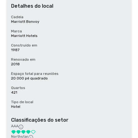
Detalhes do local
Cadeia
Marriott Bonvoy
Marca
Marriott Hotels
Construído em
1987
Renovado em
2018
Espaço total para reuniões
20 000 pé quadrado
Quartos
421
Tipo de local
Hotel
Classificações do setor
AAA
Northstar