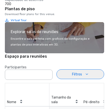
700
Plantas de piso
Download floor plans for this venue.
Virtual Tour
Explorar salas de reuniões
Encontre a sala perfeita com gráficos de configuração e
plantas de piso interativas em 3D.
Espaço para reuniões
Participantes
Filtros
Tamanho da
Nome
sala
Pé-direito