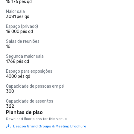
15 176 pés qd
Maior sala
3081 pés qd
Espaço (privado)
18 000 pés qd
Salas de reuniões
16
Segunda maior sala
1768 pés qd
Espaço para exposições
4000 pés qd
Capacidade de pessoas em pé
300
Capacidade de assentos
322
Plantas de piso
Download floor plans for this venue.
Beacon Grand Groups & Meeting Brochure