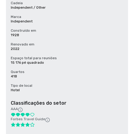
Cadeia
Independent / Other
Marca
Independent
Construído em
1928
Renovado em
2022
Espaço total para reuniões
15 176 pé quadrado
Quartos
418
Tipo de local
Hotel
Classificações do setor
AAA
Forbes Travel Guide