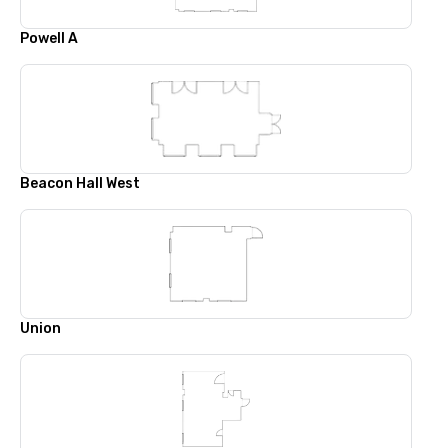
Powell A
Beacon Hall West
Union