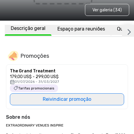
Ver galeria (34)
Descrição geral
Espaço para reuniões
Quarto
Promoções
The Grand Treatment
179,00 US$ - 299,00 US$
01/07/2026 - 31/03/2027
Tarifas promocionais
Reivindicar promoção
Sobre nós
EXTRAORDINARY VENUES INSPIRE
