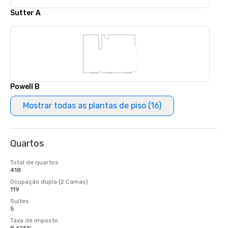
Sutter A
Powell B
Mostrar todas as plantas de piso (16)
Quartos
Total de quartos
418
Ocupação dupla (2 Camas)
119
Suítes
5
Taxa de imposto