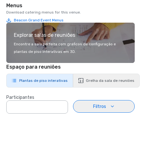
Menus
Download catering menus for this venue.
Beacon Grand Event Menus
Explorar salas de reuniões
Encontre a sala perfeita com gráficos de configuração e
plantas de piso interativas em 3D.
Espaço para reuniões
Plantas de piso interativas
Grelha da sala de reuniões
Participantes
Filtros